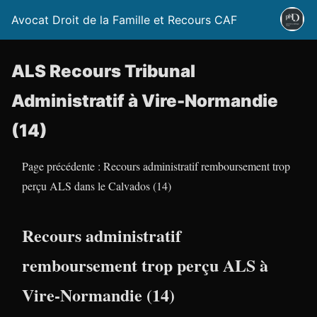
Avocat Droit de la Famille et Recours CAF
ALS Recours Tribunal
Administratif à Vire-Normandie
(14)
Page précédente : Recours administratif remboursement trop
perçu ALS dans le Calvados (14)
Recours administratif
remboursement trop perçu ALS à
Vire-Normandie (14)