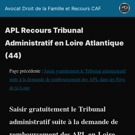
Avocat Droit de la Famille et Recours CAF
APL Recours Tribunal
Administratif en Loire Atlantique
(44)
Page précédente :
Saisir gratuitement le Tribunal administratif
suite à la demande de remboursement des APL dans les Pays
de la Loire
Saisir gratuitement le Tribunal
administratif suite à la demande de
remboursement des APL en Loire