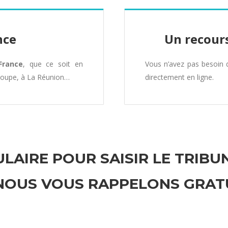
nce
Un recours
France
, que ce soit en
Vous n’avez pas besoin
loupe, à La Réunion…
directement en ligne.
LAIRE POUR SAISIR LE TRIBU
 NOUS VOUS RAPPELONS GRAT