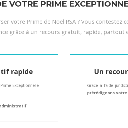
 VOTRE PRIME EXCEPTIONNE
 votre Prime de Noël RSA ? Vous contestez cett
nce grâce à un recours gratuit, rapide, partout e
tif rapide
Un recour
Prime Exceptionnelle
Grâce à l’aide juridic
prérédigeons votr
administratif