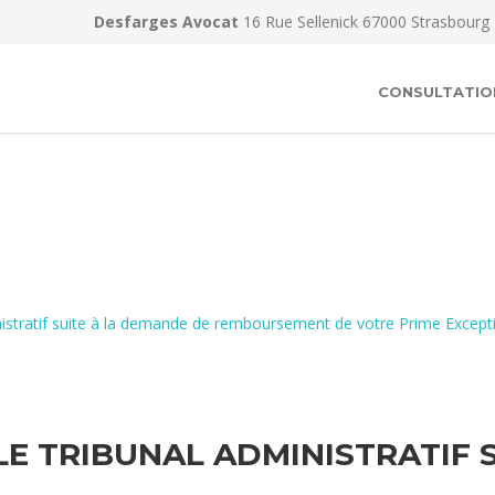
Desfarges Avocat
16 Rue Sellenick 67000 Strasbourg
CONSULTATIO
inistratif suite à la demande de remboursement de votre Prime Except
LE TRIBUNAL ADMINISTRATIF 