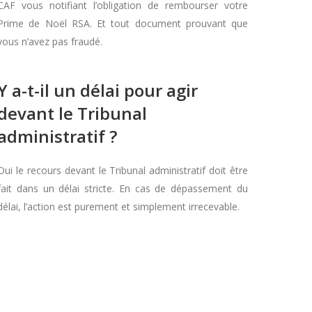
CAF vous notifiant l’obligation de rembourser votre
Prime de Noël RSA. Et tout document prouvant que
vous n’avez pas fraudé.
Y a-t-il un délai pour agir
devant le Tribunal
administratif ?
Oui le recours devant le Tribunal administratif doit être
fait dans un délai stricte. En cas de dépassement du
délai, l’action est purement et simplement irrecevable.