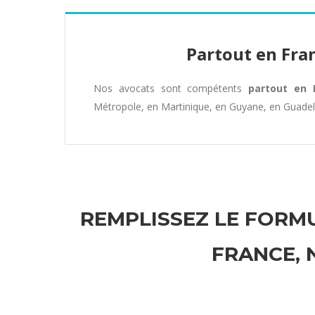
Partout en Fra
Nos avocats sont compétents
partout en 
Métropole, en Martinique, en Guyane, en Guade
REMPLISSEZ LE FORMU
FRANCE,