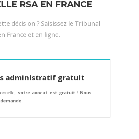
LLE RSA EN FRANCE
e décision ? Saisissez le Tribunal
n France et en ligne.
s administratif gratuit
tionnelle,
votre avocat est gratuit
!
Nous
e demande.