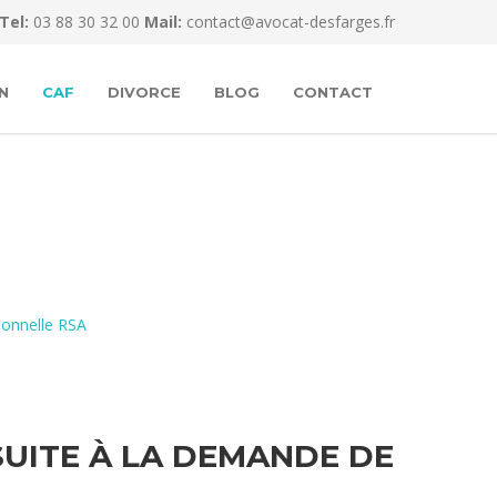
Tel:
03 88 30 32 00
Mail:
contact@avocat-desfarges.fr
N
CAF
DIVORCE
BLOG
CONTACT
ionnelle RSA
SUITE À LA DEMANDE DE