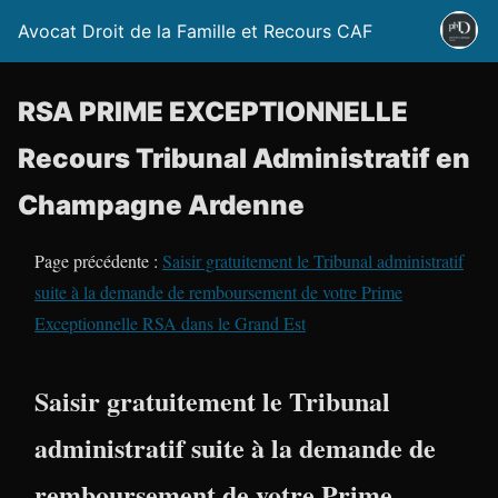
Avocat Droit de la Famille et Recours CAF
RSA PRIME EXCEPTIONNELLE
Recours Tribunal Administratif en
Champagne Ardenne
Page précédente :
Saisir gratuitement le Tribunal administratif
suite à la demande de remboursement de votre Prime
Exceptionnelle RSA dans le Grand Est
Saisir gratuitement le Tribunal
administratif suite à la demande de
remboursement de votre Prime