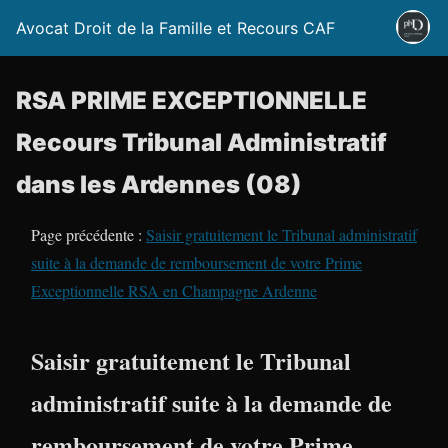
Avocat Droit de la Famille et Recours CAF
RSA PRIME EXCEPTIONNELLE
Recours Tribunal Administratif
dans les Ardennes (08)
Page précédente :
Saisir gratuitement le Tribunal administratif
suite à la demande de remboursement de votre Prime
Exceptionnelle RSA en Champagne Ardenne
Saisir gratuitement le Tribunal
administratif suite à la demande de
remboursement de votre Prime