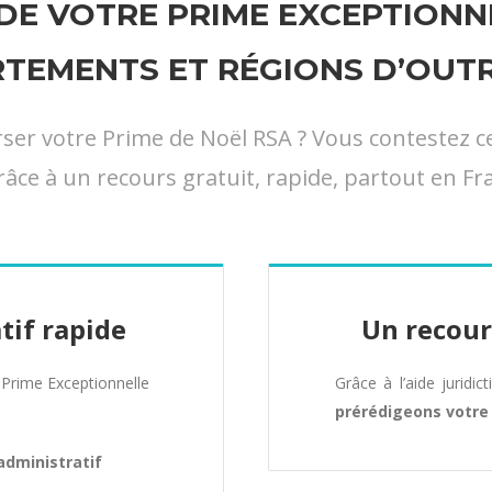
E VOTRE PRIME EXCEPTIONNE
TEMENTS ET RÉGIONS D’OUT
 votre Prime de Noël RSA ? Vous contestez cett
râce à un recours gratuit, rapide, partout en Fra
tif rapide
Un recour
Prime Exceptionnelle
Grâce à l’aide juridic
prérédigeons votr
administratif