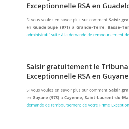
Exceptionnelle RSA en Guadel
Si vous voulez en savoir plus sur comment
Saisir gr
en
Guadeloupe (971)
à
Grande-Terre
,
Basse-Ter
administratif suite à la demande de remboursement de
Saisir gratuitement le Tribun
Exceptionnelle RSA en Guyane
Si vous voulez en savoir plus sur comment
Saisir gr
en
Guyane (973)
à
Cayenne
,
Saint-Laurent-du-Ma
demande de remboursement de votre Prime Exception