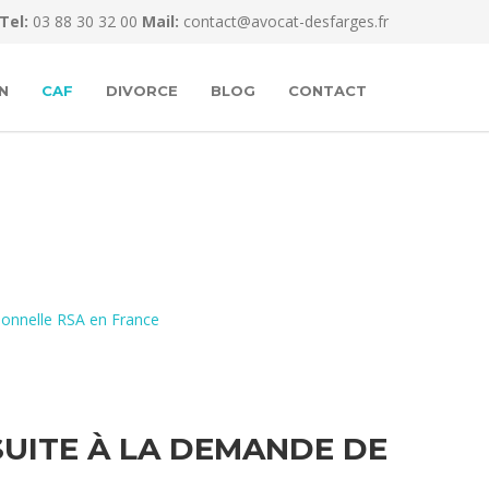
Tel:
03 88 30 32 00
Mail:
contact@avocat-desfarges.fr
N
CAF
DIVORCE
BLOG
CONTACT
tionnelle RSA en France
SUITE À LA DEMANDE DE