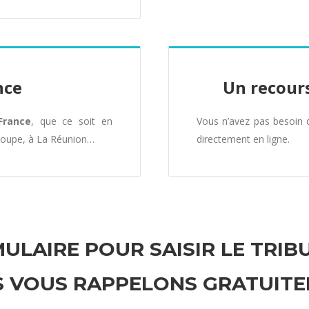
nce
Un recours
France
, que ce soit en
Vous n’avez pas besoin
loupe, à La Réunion…
directement en ligne.
ULAIRE POUR SAISIR LE TRIB
 VOUS RAPPELONS GRATUIT