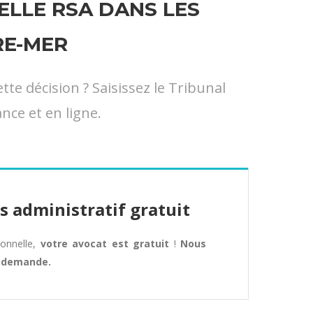
LLE RSA DANS LES
RE-MER
e décision ? Saisissez le Tribunal
nce et en ligne.
s administratif gratuit
tionnelle,
votre avocat est gratuit
!
Nous
e demande.