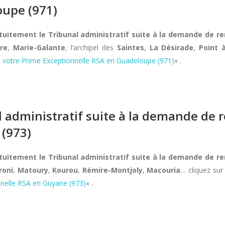
oupe (971)
atuitement le Tribunal administratif suite à la demande de 
re
,
Marie-Galante
, l’archipel des
Saintes
,
La Désirade
,
Point 
 votre Prime Exceptionnelle RSA en Guadeloupe (971)
« .
al administratif suite à la demande d
 (973)
atuitement le Tribunal administratif suite à la demande de 
roni
,
Matoury
,
Kourou
,
Rémire-Montjoly
,
Macouria
… cliquez sur
nelle RSA en Guyane (973)
« .