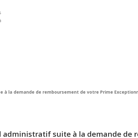
s
à
uite à la demande de remboursement de votre Prime Exception
al administratif suite à la demande d