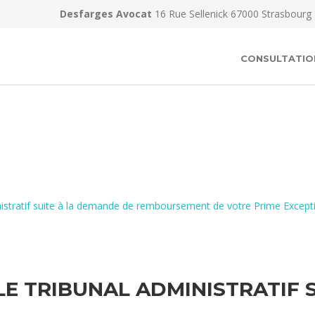
Desfarges Avocat
16 Rue Sellenick 67000 Strasbourg
CONSULTATIO
inistratif suite à la demande de remboursement de votre Prime Excep
LE TRIBUNAL ADMINISTRATIF 