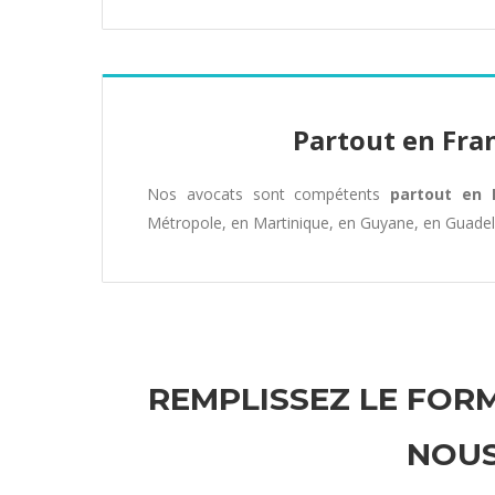
Partout en Fra
Nos avocats sont compétents
partout en 
Métropole, en Martinique, en Guyane, en Guade
REMPLISSEZ LE FORM
NOUS