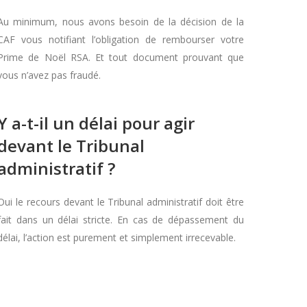
Au minimum, nous avons besoin de la décision de la
CAF vous notifiant l’obligation de rembourser votre
Prime de Noël RSA. Et tout document prouvant que
vous n’avez pas fraudé.
Y a-t-il un délai pour agir
devant le Tribunal
administratif ?
Oui le recours devant le Tribunal administratif doit être
fait dans un délai stricte. En cas de dépassement du
délai, l’action est purement et simplement irrecevable.