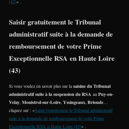
(42)
« .
Saisir gratuitement le Tribunal
administratif suite à la demande de
remboursement de votre Prime
Exceptionnelle RSA en Haute Loire
(43)
saisine du Tribunal
Si vous voulez en savoir plus sur la
administratif suite à la suspension du RSA
Puy-en-
au
Velay
Monistrol-sur-Loire
Yssingeaux
Brioude
,
,
,
…
cliquez sur : »
Saisir gratuitement le Tribunal administratif
suite à la demande de remboursement de votre Prime
Exceptionnelle RSA n Haute Loire (43)
« .