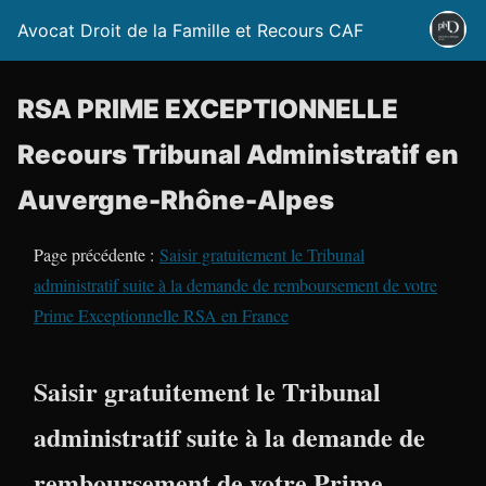
Avocat Droit de la Famille et Recours CAF
RSA PRIME EXCEPTIONNELLE
Recours Tribunal Administratif en
Auvergne-Rhône-Alpes
Page précédente :
Saisir gratuitement le Tribunal
administratif suite à la demande de remboursement de votre
Prime Exceptionnelle RSA en France
Saisir gratuitement le Tribunal
administratif suite à la demande de
remboursement de votre Prime