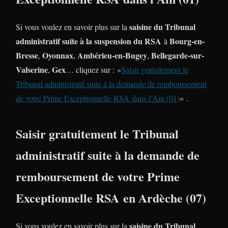
saisine du Tribunal
Si vous voulez en savoir plus sur la
administratif suite à la suspension du RSA
Bourg-en-
à
Bresse
Oyonnax
Ambérieu-en-Bugey
Bellegarde-sur-
,
,
,
Valserine
Gex
,
… cliquez sur : »
Saisir gratuitement le
Tribunal administratif suite à la demande de remboursement
de votre Prime Exceptionnelle RSA dans l’Ain (01)
« .
Saisir gratuitement le Tribunal
administratif suite à la demande de
remboursement de votre Prime
Exceptionnelle RSA en Ardèche (07)
saisine du Tribunal
Si vous voulez en savoir plus sur la