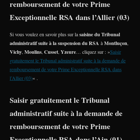
remboursement de votre Prime
Exceptionnelle RSA dans l’Allier (03)
saisine du Tribunal
Si vous voulez en savoir plus sur la
administratif suite à la suspension du RSA
Montluçon
à
,
Vichy
Moulins
Cusset
Yzeure
,
,
,
… cliquez sur : »
Saisir
gratuitement le Tribunal administratif suite à la demande de
remboursement de votre Prime Exceptionnelle RSA dans
l’Allier (03)
« .
Saisir gratuitement le Tribunal
administratif suite à la demande de
remboursement de votre Prime
Exceptionnelle RSA dans l’Ain (01)