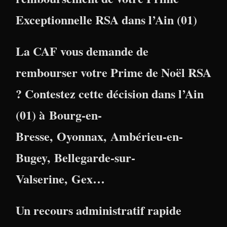
Exceptionnelle RSA dans l’Ain (01)
La CAF vous demande de
rembourser votre Prime de Noël RSA
? Contestez cette décision dans l’
Ain
(01)
à
Bourg-en-
Bresse
,
Oyonnax
,
Ambérieu-en-
Bugey
,
Bellegarde-sur-
Valserine
,
Gex
…
Un recours administratif rapide