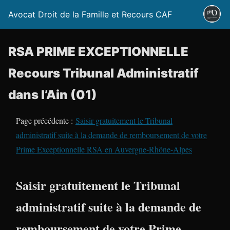
Avocat Droit de la Famille et Recours CAF
RSA PRIME EXCEPTIONNELLE
Recours Tribunal Administratif
dans l’Ain (01)
Page précédente :
Saisir gratuitement le Tribunal
administratif suite à la demande de remboursement de votre
Prime Exceptionnelle RSA en Auvergne-Rhône-Alpes
Saisir gratuitement le Tribunal
administratif suite à la demande de
remboursement de votre Prime