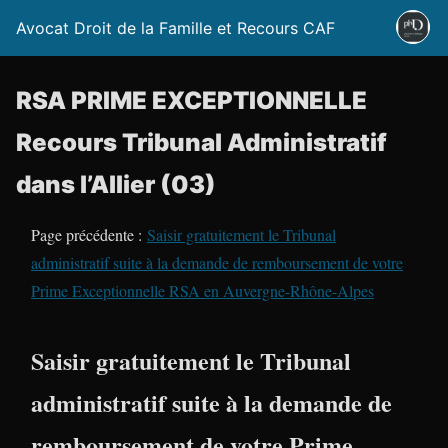
Avocat Droit de la Famille et Recours CAF
RSA PRIME EXCEPTIONNELLE
Recours Tribunal Administratif
dans l’Allier (03)
Page précédente :
Saisir gratuitement le Tribunal
administratif suite à la demande de remboursement de votre
Prime Exceptionnelle RSA en Auvergne-Rhône-Alpes
Saisir gratuitement le Tribunal
administratif suite à la demande de
remboursement de votre Prime