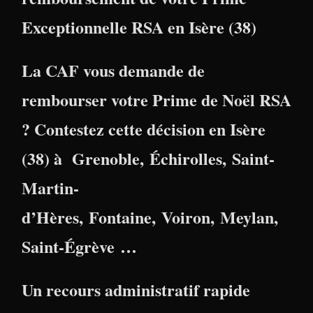
Exceptionnelle RSA en Isère (38)
La CAF vous demande de
rembourser votre Prime de Noël RSA
? Contestez cette décision en
Isère
(38)
à
Grenoble
,
Échirolles
,
Saint-
Martin-
d’Hères
,
Fontaine
,
Voiron
,
Meylan
,
Saint-Égrève
…
Un recours administratif rapide