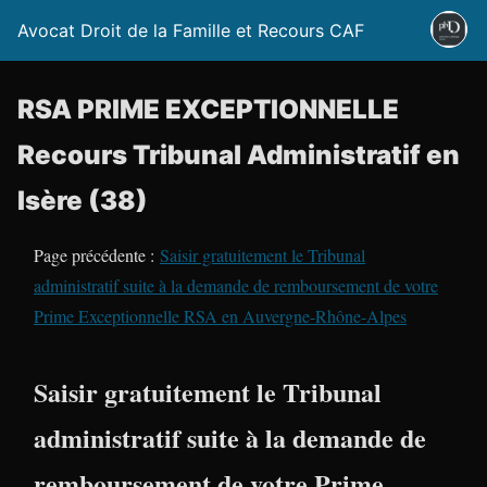
Avocat Droit de la Famille et Recours CAF
RSA PRIME EXCEPTIONNELLE
Recours Tribunal Administratif en
Isère (38)
Page précédente :
Saisir gratuitement le Tribunal
administratif suite à la demande de remboursement de votre
Prime Exceptionnelle RSA en Auvergne-Rhône-Alpes
Saisir gratuitement le Tribunal
administratif suite à la demande de
remboursement de votre Prime