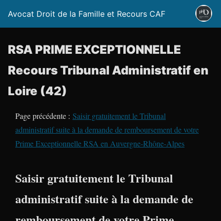
Avocat Droit de la Famille et Recours CAF
RSA PRIME EXCEPTIONNELLE
Recours Tribunal Administratif en
Loire (42)
Page précédente :
Saisir gratuitement le Tribunal
administratif suite à la demande de remboursement de votre
Prime Exceptionnelle RSA en Auvergne-Rhône-Alpes
Saisir gratuitement le Tribunal
administratif suite à la demande de
remboursement de votre Prime