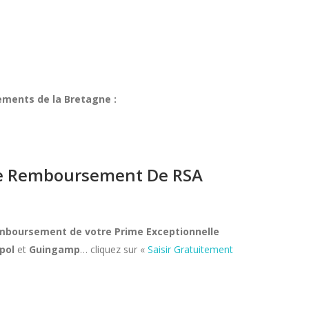
ements de la Bretagne :
 De Remboursement De RSA
remboursement de votre Prime Exceptionnelle
pol
et
Guingamp
… cliquez sur «
Saisir Gratuitement