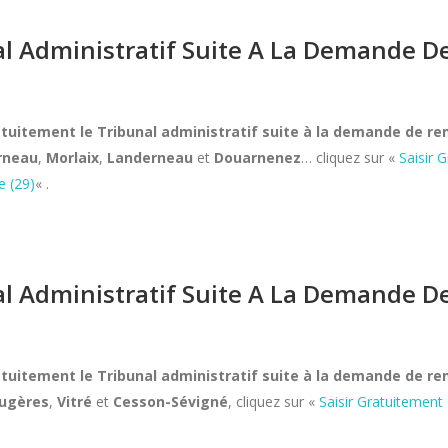
nal Administratif Suite A La Demande
ratuitement le Tribunal administratif suite à la demande de 
rneau
,
Morlaix
,
Landerneau
et
Douarnenez
… cliquez sur «
Saisir 
e (29)
« .
nal Administratif Suite A La Demande
ratuitement le Tribunal administratif suite à la demande de 
ugères
,
Vitré
et
Cesson-Sévigné
, cliquez sur «
Saisir Gratuitement