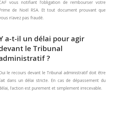
CAF vous notifiant l’obligation de rembourser votre
Prime de Noël RSA. Et tout document prouvant que
vous n’avez pas fraudé.
Y a-t-il un délai pour agir
devant le Tribunal
administratif ?
Oui le recours devant le Tribunal administratif doit être
fait dans un délai stricte. En cas de dépassement du
délai, l’action est purement et simplement irrecevable.