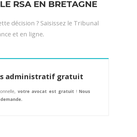
LE RSA EN BRETAGNE
e décision ? Saisissez le Tribunal
nce et en ligne.
s administratif gratuit
tionnelle,
votre avocat est gratuit
!
Nous
e demande.