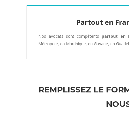
Partout en Fra
Nos avocats sont compétents
partout en 
Métropole, en Martinique, en Guyane, en Guade
REMPLISSEZ LE FORM
NOUS