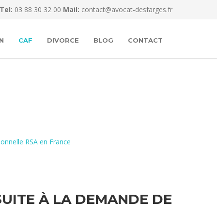
Tel:
03 88 30 32 00
Mail:
contact@avocat-desfarges.fr
N
CAF
DIVORCE
BLOG
CONTACT
tionnelle RSA en France
SUITE À LA DEMANDE DE