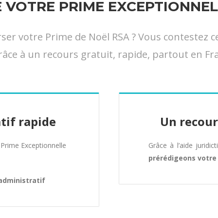
VOTRE PRIME EXCEPTIONNEL
 votre Prime de Noël RSA ? Vous contestez cett
râce à un recours gratuit, rapide, partout en Fra
tif rapide
Un recour
Prime Exceptionnelle
Grâce à l’aide juridic
prérédigeons votr
administratif