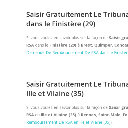
Saisir Gratuitement Le Tribu
dans le Finistère (29)
Si vous voulez en savoir plus sur la façon de
Saisir g
RSA
dans le
Finistère (29)
à
Brest
,
Quimper
,
Conca
Demande De Remboursement De RSA
dans le Finistèr
Saisir Gratuitement Le Tribu
Ille et Vilaine (35)
Si vous voulez en savoir plus sur la façon de
Saisir g
RSA
en
Ille et Vilaine (35)
à
Rennes
,
Saint-Malo
,
Fo
Remboursement De RSA
en Ille et Vilaine (35)
« .