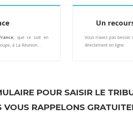
nce
Un recours
France
, que ce soit en
Vous n’avez pas besoin
loupe, à La Réunion…
directement en ligne.
ULAIRE POUR SAISIR LE TRIB
 VOUS RAPPELONS GRATUIT