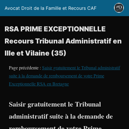
Avocat Droit de la Famille et Recours CAF
RSA PRIME EXCEPTIONNELLE
Recours Tribunal Administratif en
Ille et Vilaine (35)
Page précédente :
Saisir gratuitement le Tribunal administratif
suite à la demande de remboursement de votre Prime
Exceptionnelle RSA en Bretagne
Saisir gratuitement le Tribunal
administratif suite à la demande de
remboursement de votre Prime