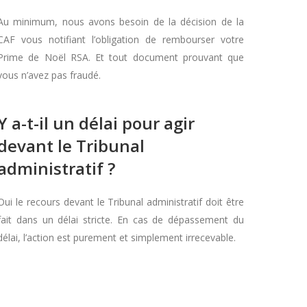
Au minimum, nous avons besoin de la décision de la
CAF vous notifiant l’obligation de rembourser votre
Prime de Noël RSA. Et tout document prouvant que
vous n’avez pas fraudé.
Y a-t-il un délai pour agir
devant le Tribunal
administratif ?
Oui le recours devant le Tribunal administratif doit être
fait dans un délai stricte. En cas de dépassement du
délai, l’action est purement et simplement irrecevable.