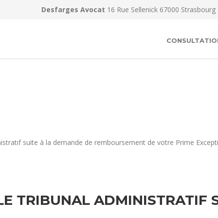
Desfarges Avocat
16 Rue Sellenick 67000 Strasbourg
CONSULTATIO
inistratif suite à la demande de remboursement de votre Prime Excep
LE TRIBUNAL ADMINISTRATIF 