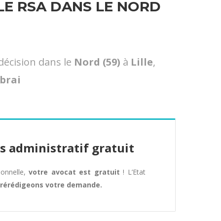
E RSA DANS LE NORD
décision dans le
Nord (59)
à
Lille
,
brai
s administratif gratuit
tionnelle,
votre avocat est gratuit
! L’Etat
rérédigeons votre demande.