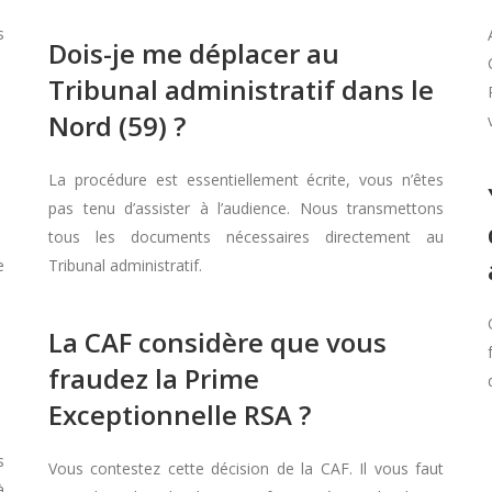
s
Dois-je me déplacer au
Tribunal administratif dans le
Nord (59) ?
La procédure est essentiellement écrite, vous n’êtes
pas tenu d’assister à l’audience. Nous transmettons
tous les documents nécessaires directement au
e
Tribunal administratif.
La CAF considère que vous
fraudez la Prime
Exceptionnelle RSA ?
s
Vous contestez cette décision de la CAF. Il vous faut
à