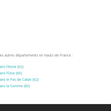
 les autres départements en Hauts-de-France :
ns l’Aisne (02)
ns l’Oise (60)
ns le Pas de Calais (62)
 dans la Somme (80)