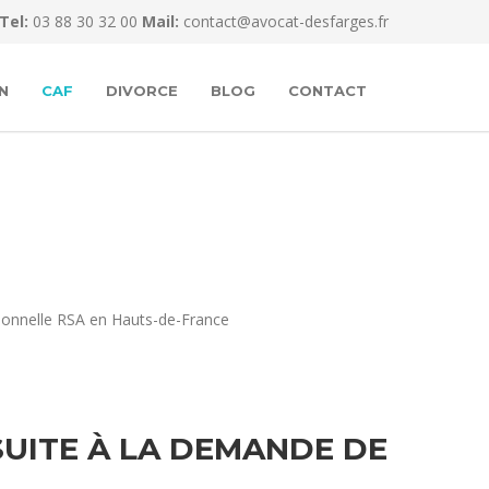
Tel:
03 88 30 32 00
Mail:
contact@avocat-desfarges.fr
N
CAF
DIVORCE
BLOG
CONTACT
tionnelle RSA en Hauts-de-France
SUITE À LA DEMANDE DE