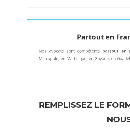
Partout en Fra
Nos avocats sont compétents
partout en 
Métropole, en Martinique, en Guyane, en Guade
REMPLISSEZ LE FORM
NOUS