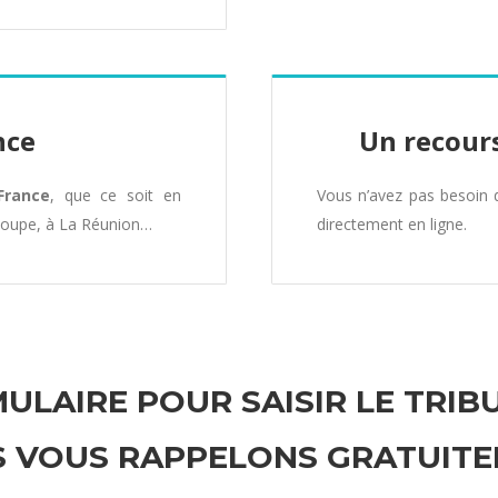
nce
Un recours
France
, que ce soit en
Vous n’avez pas besoin
loupe, à La Réunion…
directement en ligne.
ULAIRE POUR SAISIR LE TRIB
 VOUS RAPPELONS GRATUIT