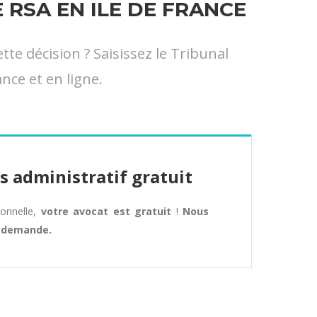
RSA EN ILE DE FRANCE
e décision ? Saisissez le Tribunal
nce et en ligne.
s administratif gratuit
tionnelle,
votre avocat est gratuit
!
Nous
e demande.