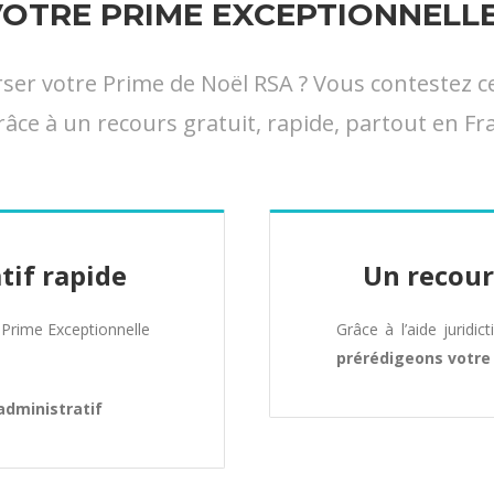
TRE PRIME EXCEPTIONNELLE 
 votre Prime de Noël RSA ? Vous contestez cett
râce à un recours gratuit, rapide, partout en Fra
tif rapide
Un recour
Prime Exceptionnelle
Grâce à l’aide juridic
prérédigeons votr
administratif