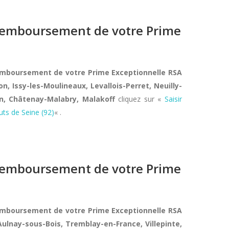
e remboursement de votre Prime
remboursement de votre Prime Exceptionnelle RSA
, Issy-les-Moulineaux, Levallois-Perret, Neuilly-
on, Châtenay-Malabry, Malakoff
cliquez sur «
Saisir
ts de Seine (92)
« .
e remboursement de votre Prime
remboursement de votre Prime Exceptionnelle RSA
 Aulnay-sous-Bois, Tremblay-en-France, Villepinte,