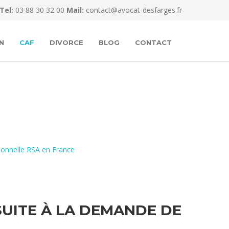
Tel:
03 88 30 32 00
Mail:
contact@avocat-desfarges.fr
N
CAF
DIVORCE
BLOG
CONTACT
tionnelle RSA en France
SUITE À LA DEMANDE DE