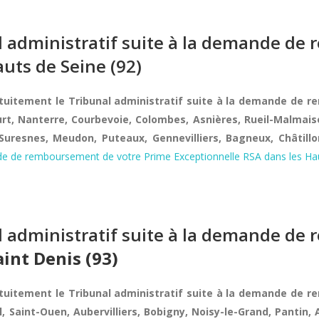
al administratif suite à la demande d
uts de Seine (92)
atuitement le Tribunal administratif suite à la demande de 
rt, Nanterre, Courbevoie, Colombes, Asnières, Rueil-Malmaison
 Suresnes, Meudon, Puteaux, Gennevilliers, Bagneux, Châtill
ande de remboursement de votre Prime Exceptionnelle RSA dans les Hau
al administratif suite à la demande d
aint Denis (93)
atuitement le Tribunal administratif suite à la demande de 
l, Saint-Ouen, Aubervilliers, Bobigny, Noisy-le-Grand, Pantin,