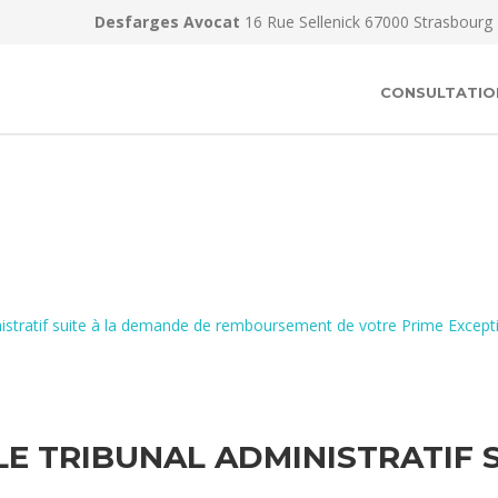
Desfarges Avocat
16 Rue Sellenick 67000 Strasbourg
CONSULTATIO
inistratif suite à la demande de remboursement de votre Prime Excep
LE TRIBUNAL ADMINISTRATIF 