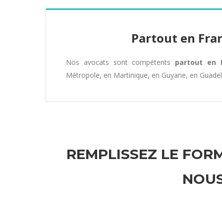
Partout en Fra
Nos avocats sont compétents
partout en 
Métropole, en Martinique, en Guyane, en Guade
REMPLISSEZ LE FORM
NOUS