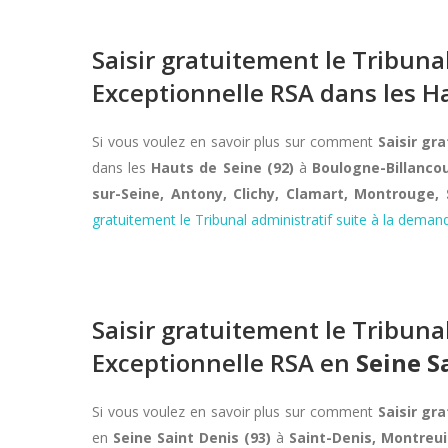
Saisir gratuitement le Tribun
Exceptionnelle RSA dans les Ha
Si vous voulez en savoir plus sur comment
Saisir gr
dans les
Hauts de Seine (92)
à
Boulogne-Billancou
sur-Seine, Antony, Clichy, Clamart, Montrouge,
gratuitement le Tribunal administratif suite à la dem
Saisir gratuitement le Tribun
Exceptionnelle RSA en
Seine S
Si vous voulez en savoir plus sur comment
Saisir gr
en
Seine Saint Denis (93)
à
Saint-Denis, Montreui