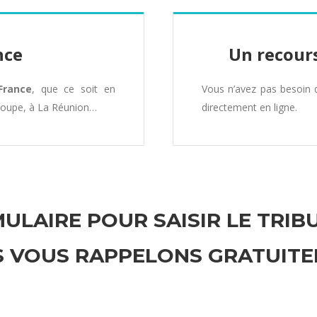
nce
Un recours
France
, que ce soit en
Vous n’avez pas besoin
loupe, à La Réunion…
directement en ligne.
ULAIRE POUR SAISIR LE TRIB
 VOUS RAPPELONS GRATUIT