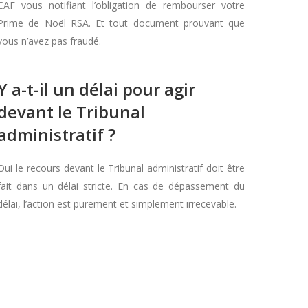
CAF vous notifiant l’obligation de rembourser votre
Prime de Noël RSA. Et tout document prouvant que
vous n’avez pas fraudé.
Y a-t-il un délai pour agir
devant le Tribunal
administratif ?
Oui le recours devant le Tribunal administratif doit être
fait dans un délai stricte. En cas de dépassement du
délai, l’action est purement et simplement irrecevable.