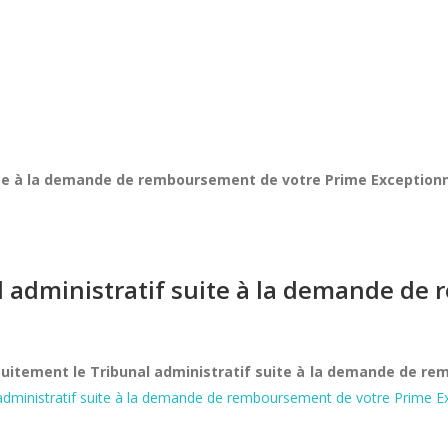
uite à la demande de remboursement de votre Prime Exceptionne
al administratif suite à la demande d
atuitement le Tribunal administratif suite à la demande de r
l administratif suite à la demande de remboursement de votre Prime Ex