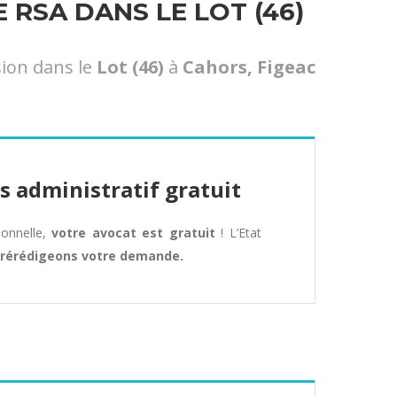
RSA DANS LE LOT (46)
ion dans le
Lot (46)
à
Cahors, Figeac
s administratif gratuit
tionnelle,
votre avocat est gratuit
! L’Etat
rérédigeons votre demande.