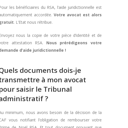
Pour les bénéficiaires du RSA, l’aide juridictionnelle est
automatiquement accordée.
Votre avocat est alors
gratuit
. L’Etat nous rétribue.
Envoyez nous la copie de votre pièce d’identité et de
votre attestation RSA.
Nous prérédigeons votre
demande d’aide juridictionnelle !
Quels documents dois-je
transmettre à mon avocat
pour saisir le Tribunal
administratif ?
Au minimum, nous avons besoin de la décision de la
CAF vous notifiant l’obligation de rembourser votre
Prime de Noël RSA. Et tout document prouvant que