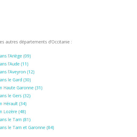
es autres départements d’Occitanie :
ns l’Ariège (09)
ans l’Aude (11)
ans l’Aveyron (12)
ans le Gard (30)
en Haute Garonne (31)
ans le Gers (32)
n Hérault (34)
n Lozère (48)
ans le Tarn (81)
ans le Tarn et Garonne (84)