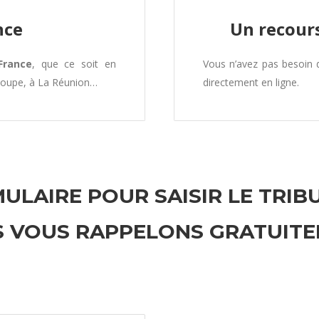
nce
Un recours
France
, que ce soit en
Vous n’avez pas besoin
loupe, à La Réunion…
directement en ligne.
ULAIRE POUR SAISIR LE TRIB
 VOUS RAPPELONS GRATUIT