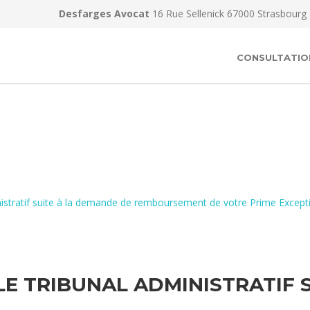
Desfarges Avocat
16 Rue Sellenick 67000 Strasbourg
CONSULTATIO
inistratif suite à la demande de remboursement de votre Prime Except
LE TRIBUNAL ADMINISTRATIF 