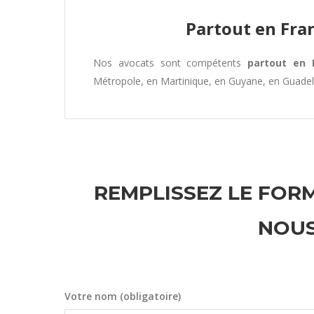
Partout en Fra
Nos avocats sont compétents
partout en 
Métropole, en Martinique, en Guyane, en Guade
REMPLISSEZ LE FORM
NOUS
Votre nom (obligatoire)