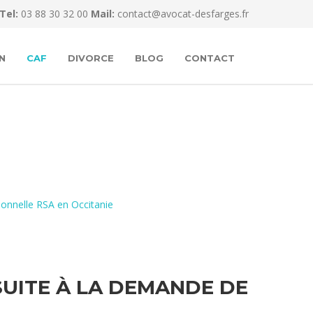
Tel:
03 88 30 32 00
Mail:
contact@avocat-desfarges.fr
N
CAF
DIVORCE
BLOG
CONTACT
ionnelle RSA en Occitanie
SUITE À LA DEMANDE DE