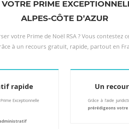
VOTRE PRIME EXCEPTIONNELL
ALPES-CÔTE D’AZUR
 votre Prime de Noël RSA ? Vous contestez cett
râce à un recours gratuit, rapide, partout en Fra
tif rapide
Un recour
Prime Exceptionnelle
Grâce à l’aide juridic
prérédigeons votr
administratif