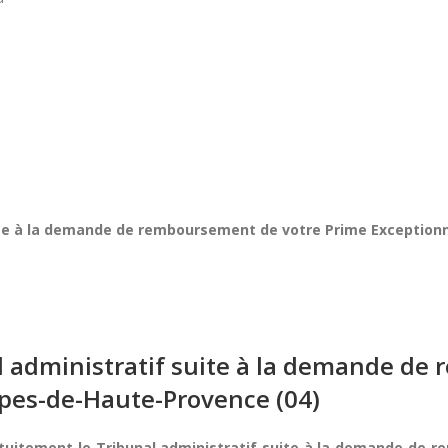
uite à la demande de remboursement de votre Prime Exception
al administratif suite à la demande d
lpes-de-Haute-Provence (04)
atuitement le Tribunal administratif suite à la demande de 