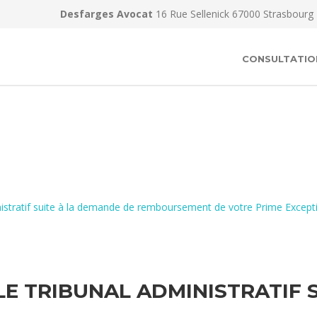
Desfarges Avocat
16 Rue Sellenick 67000 Strasbourg
CONSULTATIO
inistratif suite à la demande de remboursement de votre Prime Excep
LE TRIBUNAL ADMINISTRATIF 