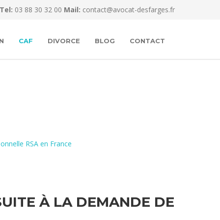
Tel:
03 88 30 32 00
Mail:
contact@avocat-desfarges.fr
N
CAF
DIVORCE
BLOG
CONTACT
tionnelle RSA en France
SUITE À LA DEMANDE DE