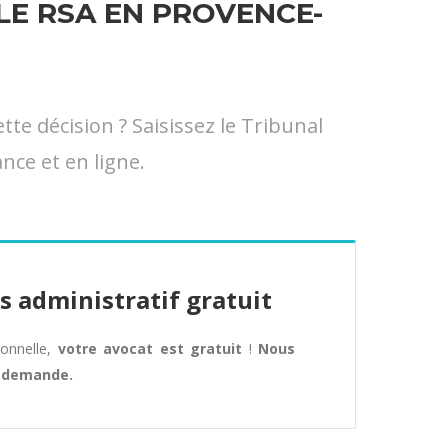
E RSA EN PROVENCE-
e décision ? Saisissez le Tribunal
nce et en ligne.
s administratif gratuit
tionnelle,
votre avocat est gratuit
!
Nous
e demande.