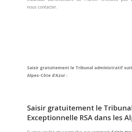
nous contacter.
Saisir gratuitement le Tribunal administratif s
Alpes-Côte d’Azur :
Saisir gratuitement le Tribun
Exceptionnelle RSA dans les A
Si vous voulez en savoir plus sur comment
Saisir gr