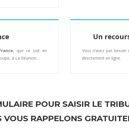
nce
Un recours
France
, que ce soit en
Vous n’avez pas besoin
loupe, à La Réunion…
directement en ligne.
ULAIRE POUR SAISIR LE TRIB
 VOUS RAPPELONS GRATUIT