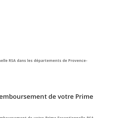
nelle RSA dans les départements de Provence-
e remboursement de votre Prime
remboursement de votre Prime Exceptionnelle RSA