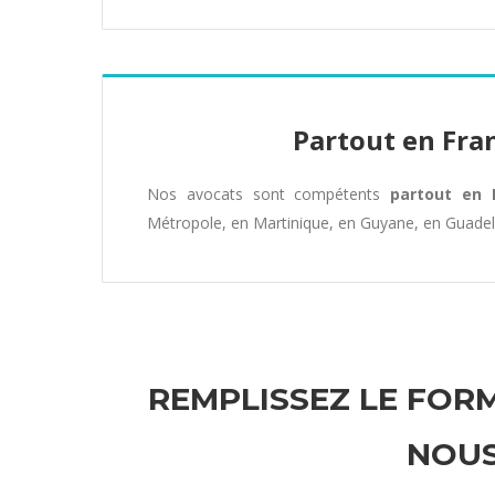
Partout en Fra
Nos avocats sont compétents
partout en 
Métropole, en Martinique, en Guyane, en Guade
REMPLISSEZ LE FORM
NOUS