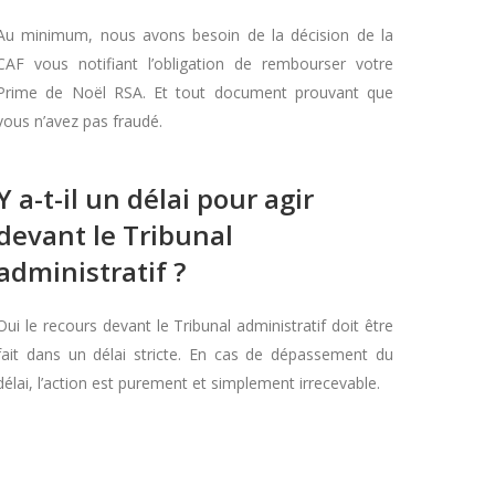
Au minimum, nous avons besoin de la décision de la
CAF vous notifiant l’obligation de rembourser votre
Prime de Noël RSA. Et tout document prouvant que
vous n’avez pas fraudé.
Y a-t-il un délai pour agir
devant le Tribunal
administratif ?
Oui le recours devant le Tribunal administratif doit être
fait dans un délai stricte. En cas de dépassement du
délai, l’action est purement et simplement irrecevable.