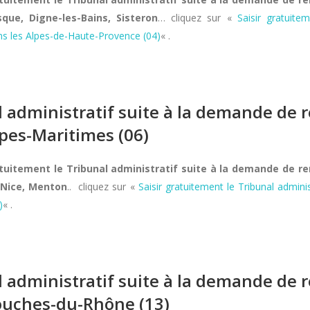
que, Digne-les-Bains, Sisteron
… cliquez sur «
Saisir gratuite
s les Alpes-de-Haute-Provence (04)
« .
al administratif suite à la demande d
lpes-Maritimes (06)
atuitement le Tribunal administratif suite à la demande de 
 Nice, Menton
.. cliquez sur «
Saisir gratuitement le Tribunal admi
)
« .
al administratif suite à la demande d
ouches-du-Rhône (13)