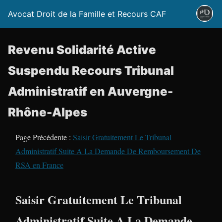
Avocat Droit de la Famille et Recours CAF
Revenu Solidarité Active
Suspendu Recours Tribunal
Administratif en Auvergne-
Rhône-Alpes
Page Précédente :
Saisir Gratuitement Le Tribunal
Administratif Suite A La Demande De Remboursement De
RSA en France
Saisir Gratuitement Le Tribunal
Administratif Suite A La Demande