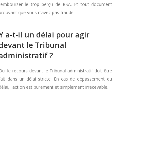
rembourser le trop perçu de RSA. Et tout document
prouvant que vous n’avez pas fraudé.
Y a-t-il un délai pour agir
devant le Tribunal
administratif ?
Oui le recours devant le Tribunal administratif doit être
fait dans un délai stricte. En cas de dépassement du
délai, l’action est purement et simplement irrecevable.