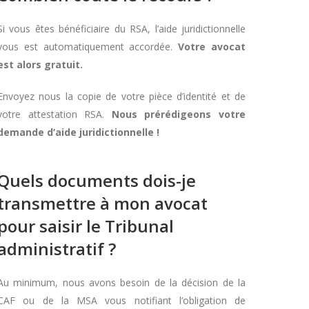
Si vous êtes bénéficiaire du RSA, l’aide juridictionnelle
vous est automatiquement accordée.
Votre avocat
est alors gratuit.
Envoyez nous la copie de votre pièce d’identité et de
votre attestation RSA.
Nous prérédigeons votre
demande d’aide juridictionnelle !
Quels documents dois-je
transmettre à mon avocat
pour saisir le Tribunal
administratif ?
Au minimum, nous avons besoin de la décision de la
CAF ou de la MSA vous notifiant l’obligation de