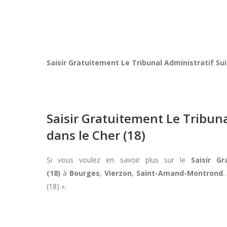
Saisir Gratuitement Le Tribunal Administratif 
Saisir Gratuitement Le Tribu
dans le Cher (18)
Si vous voulez en savoir plus sur le
Saisir G
(18)
à
Bourges
,
Vierzon
,
Saint-Amand-Montrond
…
(18) ».