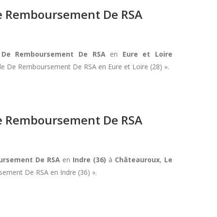
 De Remboursement De RSA
de De Remboursement De RSA
en
Eure et Loire
ande De Remboursement De RSA en Eure et Loire (28) ».
 De Remboursement De RSA
oursement De RSA
en
Indre (36)
à
Châteauroux
,
Le
sement De RSA en Indre (36) ».