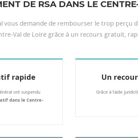
NT DE RSA DANS LE CENTRE-
ral vous demande de rembourser le trop perçu d
tre-Val de Loire grâce à un recours gratuit, rap
tif rapide
Un recour
Général ont suspendu
Grâce à l’aide juridic
atif dans le Centre-