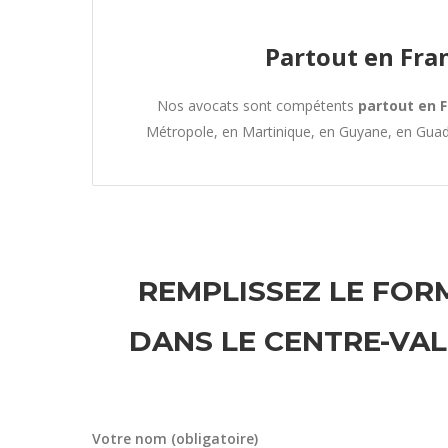
Partout en Fra
Nos avocats sont compétents
partout en 
Métropole, en Martinique, en Guyane, en Gua
REMPLISSEZ LE FORM
DANS LE CENTRE-VA
Votre nom (obligatoire)