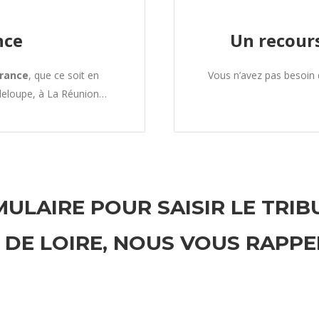
nce
Un recours
France
, que ce soit en
Vous n’avez pas besoin
deloupe, à La Réunion…
ULAIRE POUR SAISIR LE TRI
L DE LOIRE, NOUS VOUS RAPP