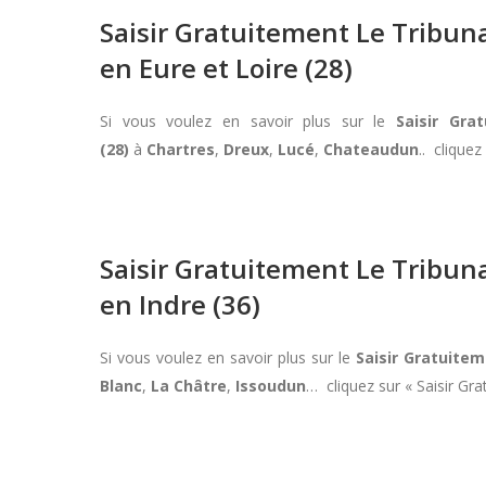
Saisir Gratuitement Le Tribu
en Eure et Loire (28)
Si vous voulez en savoir plus sur le
Saisir Gr
(28)
à
Chartres
,
Dreux
,
Lucé
,
Chateaudun
.. clique
Saisir Gratuitement Le Tribu
en Indre (36)
Si vous voulez en savoir plus sur le
Saisir Gratuite
Blanc
,
La Châtre
,
Issoudun
… cliquez sur « Saisir G