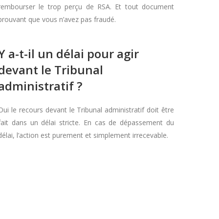
rembourser le trop perçu de RSA. Et tout document
prouvant que vous n’avez pas fraudé.
Y a-t-il un délai pour agir
devant le Tribunal
administratif ?
Oui le recours devant le Tribunal administratif doit être
fait dans un délai stricte. En cas de dépassement du
délai, l’action est purement et simplement irrecevable.