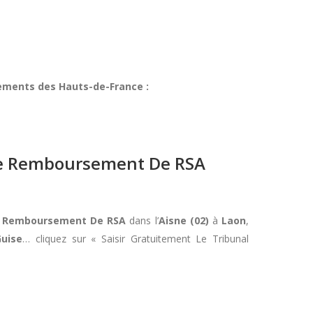
ements des Hauts-de-France :
 De Remboursement De RSA
De Remboursement De RSA
dans l’
Aisne (02)
à
Laon
,
Guise
… cliquez sur « Saisir Gratuitement Le Tribunal