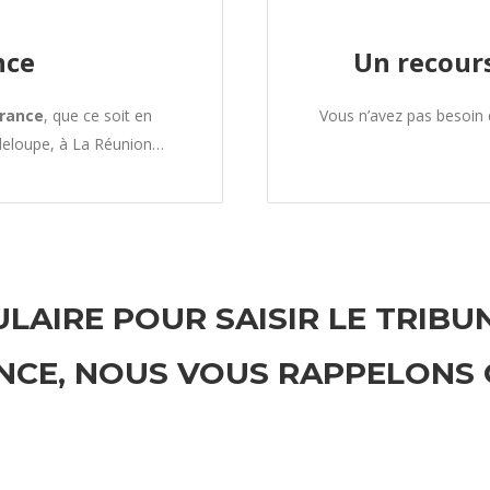
nce
Un recours
France
, que ce soit en
Vous n’avez pas besoin
deloupe, à La Réunion…
LAIRE POUR SAISIR LE TRIBU
NCE, NOUS VOUS RAPPELONS