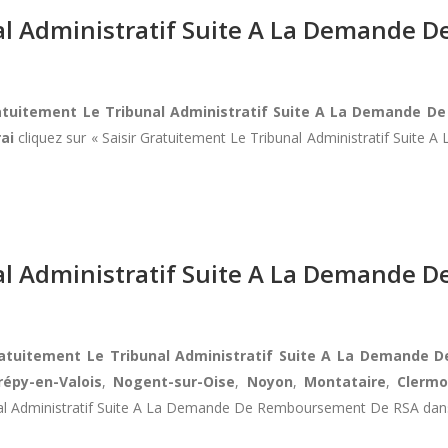
nal Administratif Suite A La Demande
ratuitement Le Tribunal Administratif Suite A La Demande 
ai
cliquez sur « Saisir Gratuitement Le Tribunal Administratif Sui
nal Administratif Suite A La Demande
Gratuitement Le Tribunal Administratif Suite A La Demand
répy-en-Valois
,
Nogent-sur-Oise
,
Noyon
,
Montataire
,
Clermo
unal Administratif Suite A La Demande De Remboursement De RSA dans 