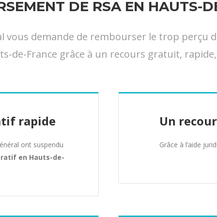
SEMENT DE RSA EN HAUTS-D
ral vous demande de rembourser le trop perçu d
s-de-France grâce à un recours gratuit, rapide,
tif rapide
Un recour
Général ont suspendu
Grâce à l’aide juri
tratif en Hauts-de-