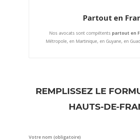
Partout en Fra
Nos avocats sont compétents
partout en 
Métropole, en Martinique, en Guyane, en Gua
REMPLISSEZ LE FORMU
HAUTS-DE-FRA
Votre nom (obligatoire)