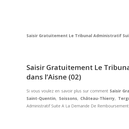
Saisir Gratuitement Le Tribunal Administratif 
Saisir Gratuitement Le Tribu
dans l’Aisne (02)
Si vous voulez en savoir plus sur comment
Saisir G
Saint-Quentin
,
Soissons
,
Château-Thierry
,
Terg
Administratif Suite A La Demande De Remboursement D