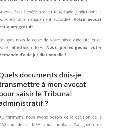
Si vous êtes bénéficiaire du RSA, l’aide juridictionnelle
vous est automatiquement accordée.
Votre avocat
est alors gratuit.
Envoyez nous la copie de votre pièce d’identité et de
votre attestation RSA.
Nous prérédigeons votre
demande d’aide juridictionnelle !
Quels documents dois-je
transmettre à mon avocat
pour saisir le Tribunal
administratif ?
Au minimum, nous avons besoin de la décision de la
CAF ou de la MSA vous notifiant l’obligation de