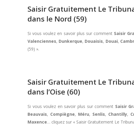
Saisir Gratuitement Le Tribu
dans le Nord (59)
Si vous voulez en savoir plus sur comment
Saisir G
Valenciennes
,
Dunkerque
,
Douaisis
,
Douai
,
Cambr
(59) ».
Saisir Gratuitement Le Tribu
dans l’Oise (60)
Si vous voulez en savoir plus sur comment
Saisir 
Beauvais
,
Compiègne
,
Méru
,
Senlis
,
Chantilly
,
C
Maxence
… cliquez sur « Saisir Gratuitement Le Trib