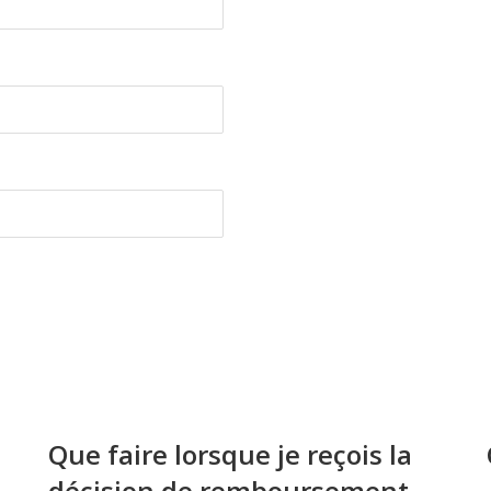
Que faire lorsque je reçois la
décision de remboursement