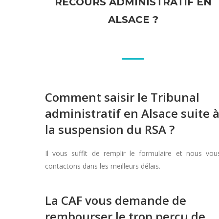
RECOURS ADMINISTRATIF EN
ALSACE ?
Comment saisir le Tribunal
administratif en Alsace suite 
la suspension du RSA ?
Il vous suffit de remplir le formulaire et nous vou
contactons dans les meilleurs délais.
La CAF vous demande de
rembourser le trop perçu de