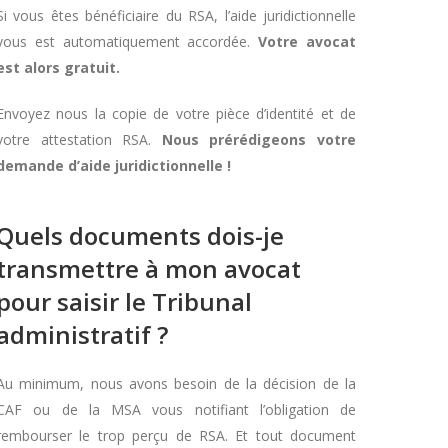
Si vous êtes bénéficiaire du RSA, l’aide juridictionnelle
vous est automatiquement accordée.
Votre avocat
est alors gratuit.
Envoyez nous la copie de votre pièce d’identité et de
votre attestation RSA.
Nous prérédigeons votre
demande d’aide juridictionnelle !
Quels documents dois-je
transmettre à mon avocat
pour saisir le Tribunal
administratif ?
Au minimum, nous avons besoin de la décision de la
CAF ou de la MSA vous notifiant l’obligation de
rembourser le trop perçu de RSA. Et tout document