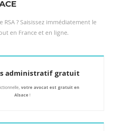
ACE
e RSA ? Saisissez immédiatement le
out en France et en ligne.
s administratif gratuit
dictionnelle,
votre avocat est gratuit en
Alsace
!