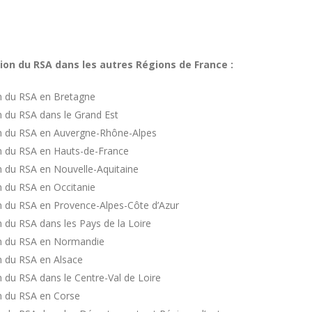
nsion du RSA dans les autres Régions de France :
ion du RSA en Bretagne
ion du RSA dans le Grand Est
sion du RSA en Auvergne-Rhône-Alpes
ion du RSA en Hauts-de-France
ion du RSA en Nouvelle-Aquitaine
on du RSA en Occitanie
sion du RSA en Provence-Alpes-Côte d’Azur
on du RSA dans les Pays de la Loire
sion du RSA en Normandie
on du RSA en Alsace
on du RSA dans le Centre-Val de Loire
ion du RSA en Corse