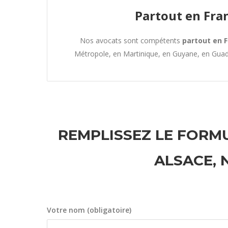
Partout en Fra
Nos avocats sont compétents
partout en 
Métropole, en Martinique, en Guyane, en Gua
REMPLISSEZ LE FORMU
ALSACE,
Votre nom (obligatoire)