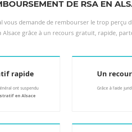
MBOURSEMENT DE RSA EN ALS
ral vous demande de rembourser le trop perçu d
 Alsace grâce à un recours gratuit, rapide, part
tif rapide
Un recour
Général ont suspendu
Grâce à l’aide juri
stratif en Alsace