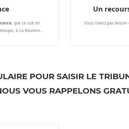
nce
Un recours
France
, que ce soit en
Vous n’avez pas besoin
deloupe, à La Réunion…
LAIRE POUR SAISIR LE TRIBU
 NOUS VOUS RAPPELONS GRAT