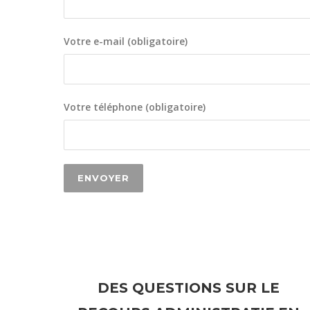
Votre e-mail (obligatoire)
Votre téléphone (obligatoire)
DES QUESTIONS SUR LE