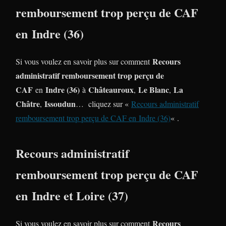
remboursement trop perçu de CAF
en Indre (36)
Recours
Si vous voulez en savoir plus sur comment
administratif remboursement trop perçu de
CAF
Indre (36)
Châteauroux
Le Blanc
La
en
à
,
,
Châtre
Issoudun
,
… cliquez sur «
Recours administratif
remboursement trop perçu de CAF en Indre (36)
« .
Recours administratif
remboursement trop perçu de CAF
en Indre et Loire (37)
Recours
Si vous voulez en savoir plus sur comment