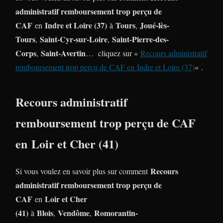
administratif remboursement trop perçu de
CAF
Indre et Loire (37)
Tours
Joué-lès-
en
à
,
Tours
Saint-Cyr-sur-Loire
Saint-Pierre-des-
,
,
Corps
Saint-Avertin
,
… cliquez sur «
Recours administratif
remboursement trop perçu de CAF en Indre et Loire (37)
« .
Recours administratif
remboursement trop perçu de CAF
en Loir et Cher (41)
Recours
Si vous voulez en savoir plus sur comment
administratif remboursement trop perçu de
CAF
Loir et Cher
en
(41)
Blois
Vendôme
Romorantin-
à
,
,