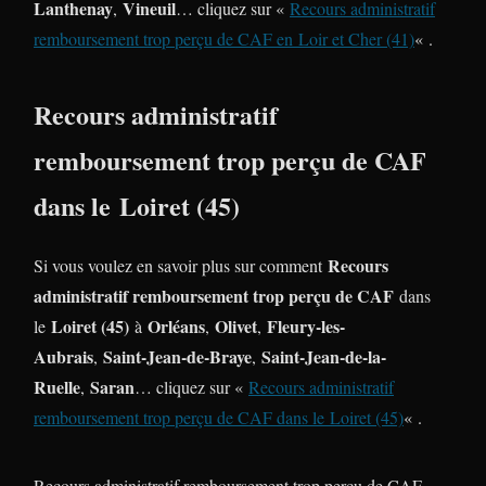
Lanthenay
Vineuil
,
… cliquez sur «
Recours administratif
remboursement trop perçu de CAF en Loir et Cher (41)
« .
Recours administratif
remboursement trop perçu de CAF
dans le Loiret (45)
Recours
Si vous voulez en savoir plus sur comment
administratif remboursement trop perçu de CAF
dans
Loiret (45)
Orléans
Olivet
Fleury-les-
le
à
,
,
Aubrais
Saint-Jean-de-Braye
Saint-Jean-de-la-
,
,
Ruelle
Saran
,
… cliquez sur «
Recours administratif
remboursement trop perçu de CAF dans le Loiret (45)
« .
Recours administratif remboursement trop perçu de CAF