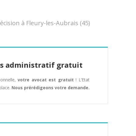
ision à Fleury-les-Aubrais (45)
s administratif gratuit
tionnelle,
votre avocat est gratuit
! L’Etat
place.
Nous prérédigeons votre demande.