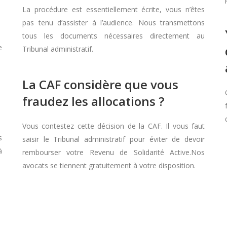
La procédure est essentiellement écrite, vous n’êtes
pas tenu d’assister à l’audience. Nous transmettons
tous les documents nécessaires directement au
e
Tribunal administratif.
La CAF considère que vous
fraudez les allocations ?
Vous contestez cette décision de la CAF. Il vous faut
s
saisir le Tribunal administratif pour éviter de devoir
à
rembourser votre Revenu de Solidarité Active.Nos
avocats se tiennent gratuitement à votre disposition.