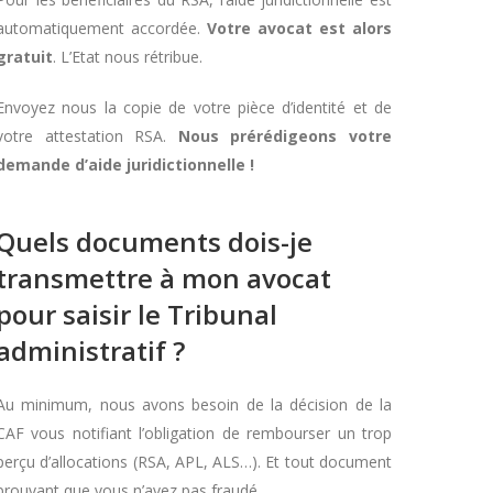
automatiquement accordée.
Votre avocat est alors
gratuit
. L’Etat nous rétribue.
Envoyez nous la copie de votre pièce d’identité et de
votre attestation RSA.
Nous prérédigeons votre
demande d’aide juridictionnelle !
Quels documents dois-je
transmettre à mon avocat
pour saisir le Tribunal
administratif ?
Au minimum, nous avons besoin de la décision de la
CAF vous notifiant l’obligation de rembourser un trop
perçu d’allocations (RSA, APL, ALS…). Et tout document
prouvant que vous n’avez pas fraudé.