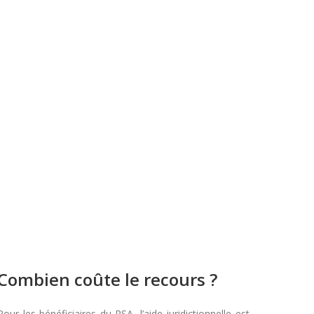
Combien coûte le recours ?
Pour les bénéficiaires du RSA, l’aide juridictionnelle est