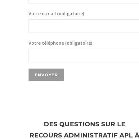
Votre e-mail (obligatoire)
Votre téléphone (obligatoire)
DES QUESTIONS SUR LE
RECOURS ADMINISTRATIF APL 