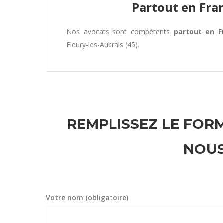
Partout en Fra
Nos avocats sont compétents
partout en F
Fleury-les-Aubrais (45).
REMPLISSEZ LE FORM
NOUS
Votre nom (obligatoire)