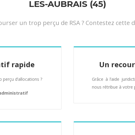
LES-AUBRAIS (45)
ser un trop perçu de RSA ? Contestez cette déc
tif rapide
Un recour
perçu d’allocations ?
Grâce à l’aide juridic
nous rétribue à votre 
administratif