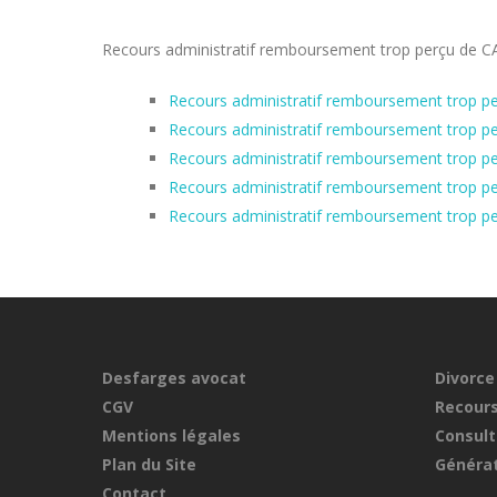
Recours administratif remboursement trop perçu de CAF 
Recours administratif remboursement trop pe
Recours administratif remboursement trop per
Recours administratif remboursement trop pe
Recours administratif remboursement trop pe
Recours administratif remboursement trop per
Desfarges avocat
Divorce
CGV
Recours
Mentions légales
Consult
Plan du Site
Générat
Contact