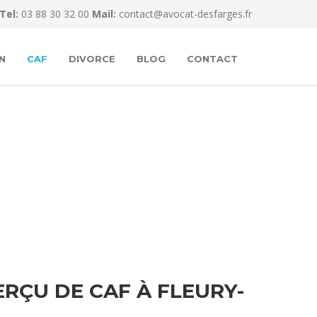
Tel:
03 88 30 32 00
Mail:
contact@avocat-desfarges.fr
N
CAF
DIVORCE
BLOG
CONTACT
RÇU DE CAF À FLEURY-