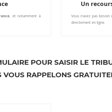
nce
Un recours
rance
, et notamment à
Vous n’avez pas besoin
directement en ligne.
ULAIRE POUR SAISIR LE TRIB
 VOUS RAPPELONS GRATUIT