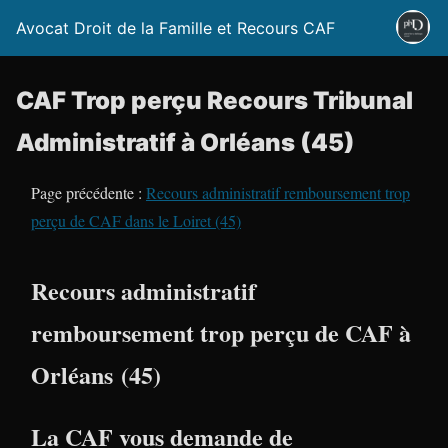
Avocat Droit de la Famille et Recours CAF
CAF Trop perçu Recours Tribunal
Administratif à Orléans (45)
Page précédente :
Recours administratif remboursement trop
perçu de CAF dans le Loiret (45)
Recours administratif
remboursement trop perçu de CAF à
Orléans (45)
La CAF vous demande de