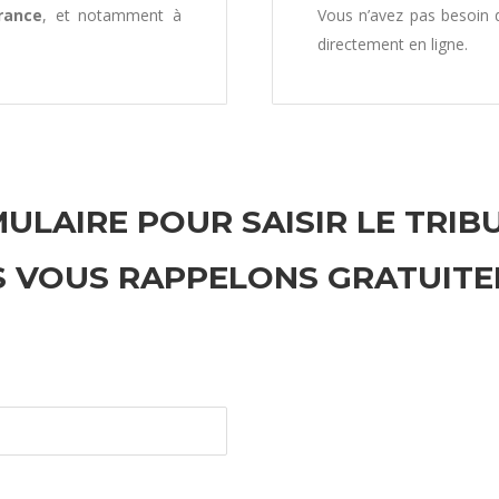
rance
, et notamment à
Vous n’avez pas besoin
directement en ligne.
ULAIRE POUR SAISIR LE TRIB
 VOUS RAPPELONS GRATUIT