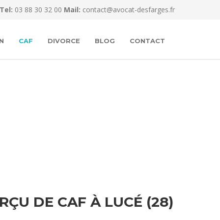
Tel:
03 88 30 32 00
Mail:
contact@avocat-desfarges.fr
N
CAF
DIVORCE
BLOG
CONTACT
U DE CAF À LUCÉ (28)