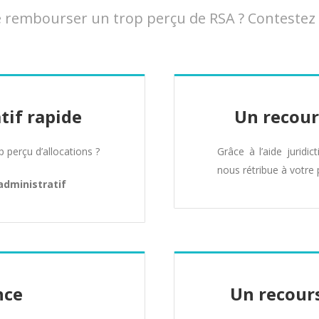
rembourser un trop perçu de RSA ? Contestez ce
tif rapide
Un recour
perçu d’allocations ?
Grâce à l’aide juridic
nous rétribue à votre 
administratif
nce
Un recours