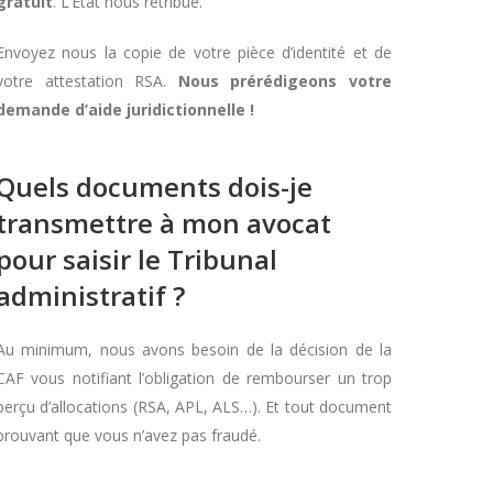
gratuit
. L’Etat nous rétribue.
Envoyez nous la copie de votre pièce d’identité et de
votre attestation RSA.
Nous prérédigeons votre
demande d’aide juridictionnelle !
Quels documents dois-je
transmettre à mon avocat
pour saisir le Tribunal
administratif ?
Au minimum, nous avons besoin de la décision de la
CAF vous notifiant l’obligation de rembourser un trop
perçu d’allocations (RSA, APL, ALS…). Et tout document
prouvant que vous n’avez pas fraudé.