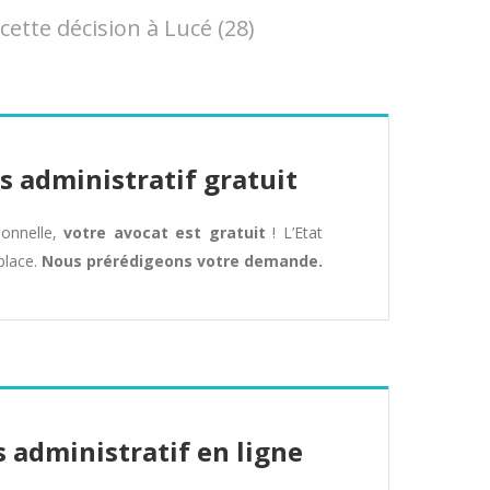
tte décision à Lucé (28)
s administratif gratuit
tionnelle,
votre avocat est gratuit
! L’Etat
place.
Nous prérédigeons votre demande.
 administratif en ligne