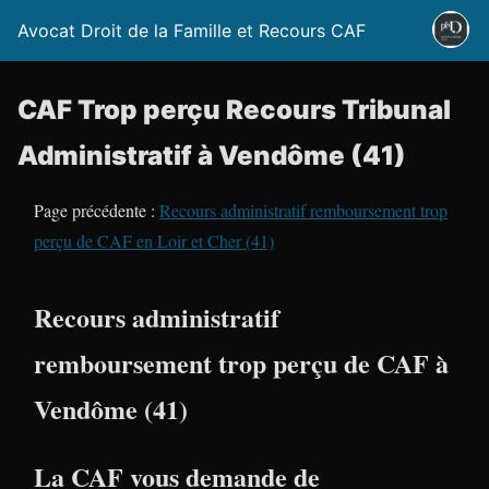
Avocat Droit de la Famille et Recours CAF
CAF Trop perçu Recours Tribunal
Administratif à Vendôme (41)
Page précédente :
Recours administratif remboursement trop
perçu de CAF en Loir et Cher (41)
Recours administratif
remboursement trop perçu de CAF à
Vendôme (41)
La CAF vous demande de