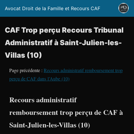
Avocat Droit de la Famille et Recours CAF
CAF Trop perçu Recours Tribunal
Administratif à Saint-Julien-les-
Villas (10)
Page précédente :
Recours administratif remboursement trop
perçu de CAF dans l’Aube (10)
Recours administratif
remboursement trop perçu de CAF à
Saint-Julien-les-Villas (10)