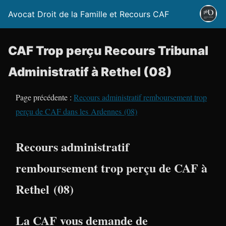
Avocat Droit de la Famille et Recours CAF
CAF Trop perçu Recours Tribunal
Administratif à Rethel (08)
Page précédente :
Recours administratif remboursement trop
perçu de CAF dans les Ardennes (08)
Recours administratif
remboursement trop perçu de CAF à
Rethel (08)
La CAF vous demande de