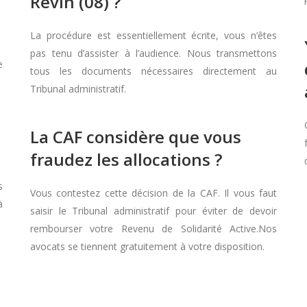
Revin (08) ?
La procédure est essentiellement écrite, vous n’êtes
pas tenu d’assister à l’audience. Nous transmettons
e
tous les documents nécessaires directement au
Tribunal administratif.
La CAF considère que vous
fraudez les allocations ?
s
Vous contestez cette décision de la CAF. Il vous faut
à
saisir le Tribunal administratif pour éviter de devoir
rembourser votre Revenu de Solidarité Active.Nos
avocats se tiennent gratuitement à votre disposition.