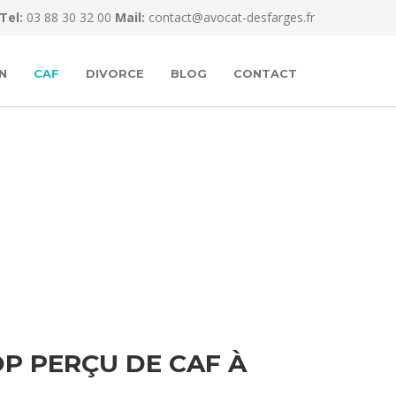
Tel:
03 88 30 32 00
Mail:
contact@avocat-desfarges.fr
N
CAF
DIVORCE
BLOG
CONTACT
P PERÇU DE CAF À