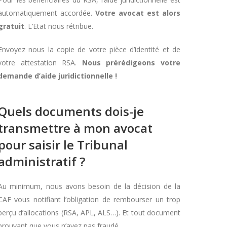
automatiquement accordée.
Votre avocat est alors
gratuit
. L’Etat nous rétribue.
Envoyez nous la copie de votre pièce d’identité et de
votre attestation RSA.
Nous prérédigeons votre
demande d’aide juridictionnelle !
Quels documents dois-je
transmettre à mon avocat
pour saisir le Tribunal
administratif ?
Au minimum, nous avons besoin de la décision de la
CAF vous notifiant l’obligation de rembourser un trop
perçu d’allocations (RSA, APL, ALS…). Et tout document
prouvant que vous n’avez pas fraudé.