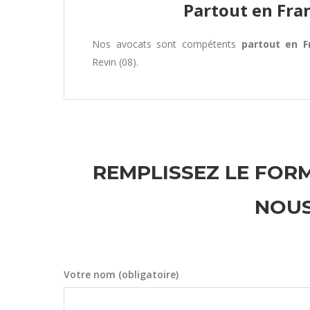
Partout en Fra
Nos avocats sont compétents
partout en F
Revin (08).
REMPLISSEZ LE FORM
NOUS
Votre nom (obligatoire)