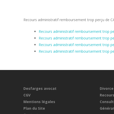
Recours administratif remboursement trop perçu de CAF
Recours administratif remboursement trop per
Recours administratif remboursement trop p
Recours administratif remboursement trop pe
Recours administratif remboursement trop pe
Desfarges avocat
Divorce
CGV
Recours
Mentions légales
Consult
Plan du Site
Générat