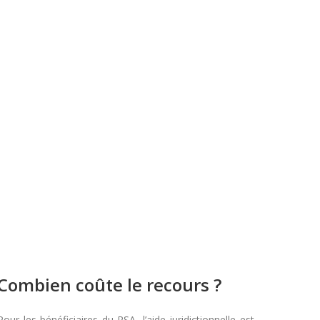
Combien coûte le recours ?
Pour les bénéficiaires du RSA, l’aide juridictionnelle est