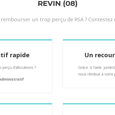
REVIN (08)
embourser un trop perçu de RSA ? Contestez ce
tif rapide
Un recour
perçu d’allocations ?
Grâce à l’aide juridic
nous rétribue à votre 
administratif