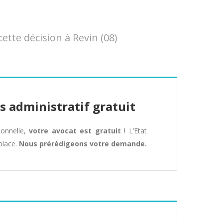
tte décision à Revin (08)
s administratif gratuit
tionnelle,
votre avocat est gratuit
! L’Etat
place.
Nous prérédigeons votre demande.