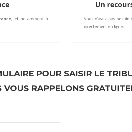
nce
Un recours
rance
, et notamment à
Vous n’avez pas besoin
directement en ligne.
ULAIRE POUR SAISIR LE TRIB
 VOUS RAPPELONS GRATUIT