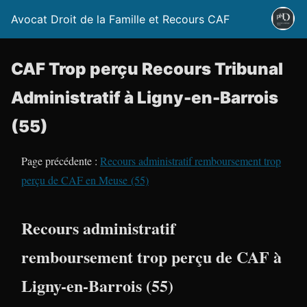
Avocat Droit de la Famille et Recours CAF
CAF Trop perçu Recours Tribunal
Administratif à Ligny-en-Barrois
(55)
Page précédente :
Recours administratif remboursement trop
perçu de CAF en Meuse (55)
Recours administratif
remboursement trop perçu de CAF à
Ligny-en-Barrois (55)