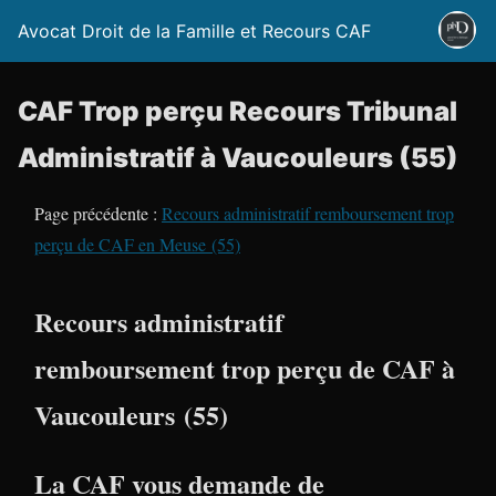
Avocat Droit de la Famille et Recours CAF
CAF Trop perçu Recours Tribunal
Administratif à Vaucouleurs (55)
Page précédente :
Recours administratif remboursement trop
perçu de CAF en Meuse (55)
Recours administratif
remboursement trop perçu de CAF à
Vaucouleurs (55)
La CAF vous demande de