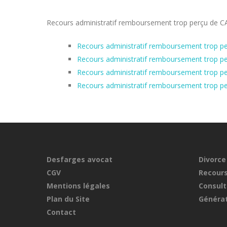
Recours administratif remboursement trop perçu de CAF 
Recours administratif remboursement trop pe
Recours administratif remboursement trop pe
Recours administratif remboursement trop per
Recours administratif remboursement trop pe
Desfarges avocat
Divorce
CGV
Recours
Mentions légales
Consult
Plan du Site
Générat
Contact