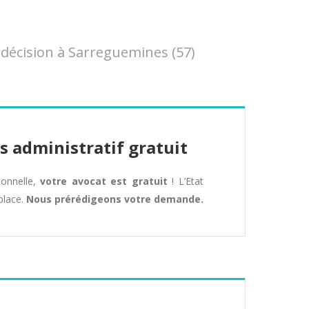
décision à Sarreguemines (57)
s administratif gratuit
tionnelle,
votre avocat est gratuit
! L’Etat
place.
Nous prérédigeons votre demande.