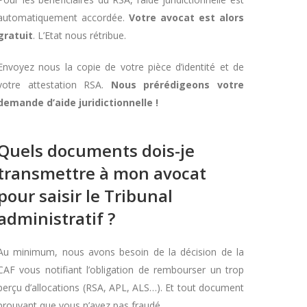
automatiquement accordée.
Votre avocat est alors
gratuit
. L’Etat nous rétribue.
Envoyez nous la copie de votre pièce d’identité et de
votre attestation RSA.
Nous prérédigeons votre
demande d’aide juridictionnelle !
Quels documents dois-je
transmettre à mon avocat
pour saisir le Tribunal
administratif ?
Au minimum, nous avons besoin de la décision de la
CAF vous notifiant l’obligation de rembourser un trop
perçu d’allocations (RSA, APL, ALS…). Et tout document
prouvant que vous n’avez pas fraudé.