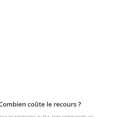
Combien coûte le recours ?
Pour les bénéficiaires du RSA, l’aide juridictionnelle est