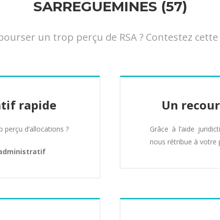
SARREGUEMINES (57)
urser un trop perçu de RSA ? Contestez cette 
tif rapide
Un recour
perçu d’allocations ?
Grâce à l’aide juridic
nous rétribue à votre 
administratif