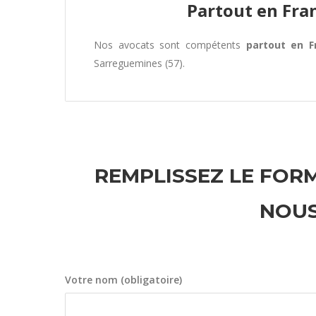
Partout en Fra
Nos avocats sont compétents
partout en F
Sarreguemines (57).
REMPLISSEZ LE FORM
NOUS
Votre nom (obligatoire)