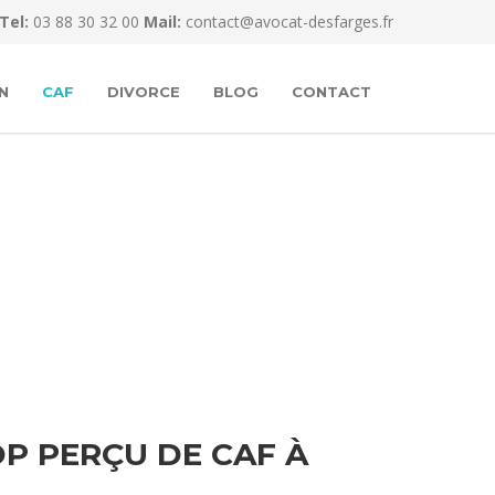
Tel:
03 88 30 32 00
Mail:
contact@avocat-desfarges.fr
N
CAF
DIVORCE
BLOG
CONTACT
P PERÇU DE CAF À