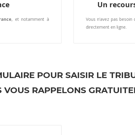
nce
Un recours
rance
, et notamment à
Vous n’avez pas besoin
directement en ligne.
ULAIRE POUR SAISIR LE TRIB
 VOUS RAPPELONS GRATUIT