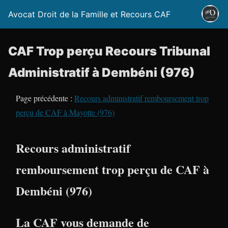
Avocat Droit de la Famille et Recours CAF
CAF Trop perçu Recours Tribunal
Administratif à Dembéni (976)
Page précédente :
Recours administratif remboursement trop
perçu de CAF à Mayotte (976)
Recours administratif
remboursement trop perçu de CAF à
Dembéni (976)
La CAF vous demande de