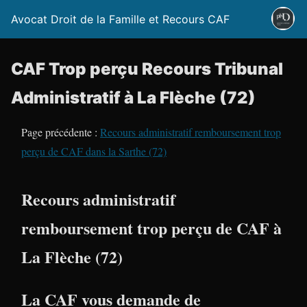
Avocat Droit de la Famille et Recours CAF
CAF Trop perçu Recours Tribunal
Administratif à La Flèche (72)
Page précédente :
Recours administratif remboursement trop
perçu de CAF dans la Sarthe (72)
Recours administratif
remboursement trop perçu de CAF à
La Flèche (72)
La CAF vous demande de