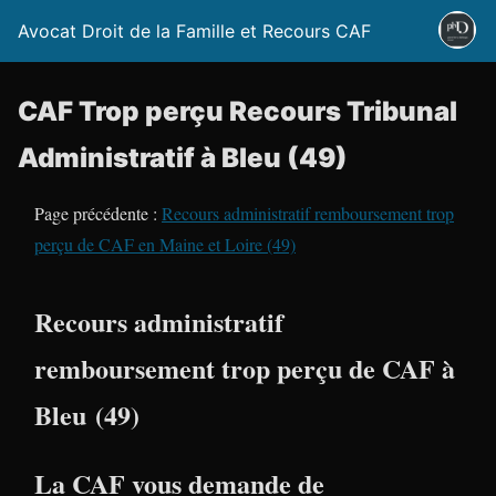
Avocat Droit de la Famille et Recours CAF
CAF Trop perçu Recours Tribunal
Administratif à Bleu (49)
Page précédente :
Recours administratif remboursement trop
perçu de CAF en Maine et Loire (49)
Recours administratif
remboursement trop perçu de CAF à
Bleu (49)
La CAF vous demande de