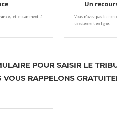
nce
Un recours
rance
, et notamment à
Vous n’avez pas besoin
directement en ligne.
ULAIRE POUR SAISIR LE TRIB
 VOUS RAPPELONS GRATUIT