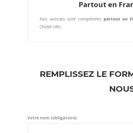
Partout en Fra
Nos avocats sont compétents
partout en F
Cholet (49).
REMPLISSEZ LE FORM
NOUS
Votre nom (obligatoire)