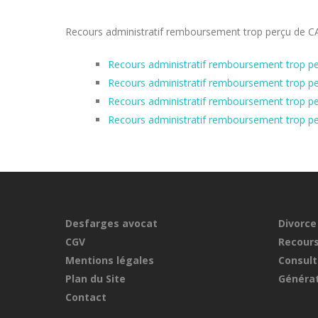
Recours administratif remboursement trop perçu de CAF 
Recours administratif remboursement trop pe
Recours administratif remboursement trop pe
Recours administratif remboursement trop p
Recours administratif remboursement trop pe
Desfarges avocat
Divorce
CGV
Recours
Mentions légales
Consult
Plan du Site
Générat
Contact