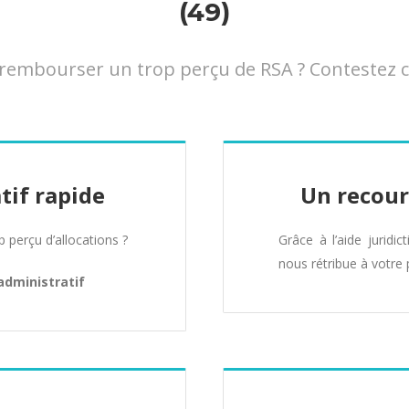
(49)
embourser un trop perçu de RSA ? Contestez cet
tif rapide
Un recour
perçu d’allocations ?
Grâce à l’aide juridic
nous rétribue à votre 
administratif