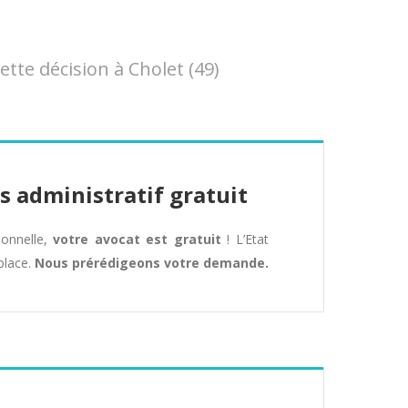
te décision à Cholet (49)
s administratif gratuit
tionnelle,
votre avocat est gratuit
! L’Etat
place.
Nous prérédigeons votre demande.