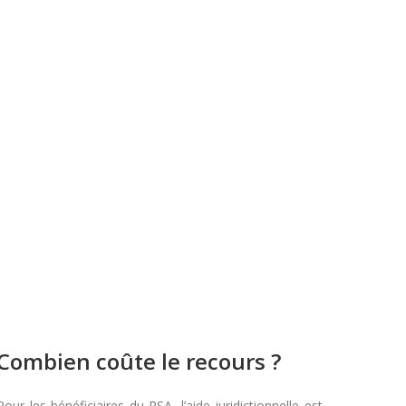
Combien coûte le recours ?
Pour les bénéficiaires du RSA, l’aide juridictionnelle est