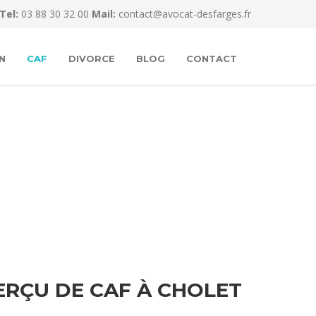
Tel:
03 88 30 32 00
Mail:
contact@avocat-desfarges.fr
N
CAF
DIVORCE
BLOG
CONTACT
RÇU DE CAF À CHOLET