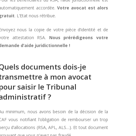
automatiquement accordée.
Votre avocat est alors
gratuit
. L’Etat nous rétribue.
Envoyez nous la copie de votre pièce d’identité et de
votre attestation RSA.
Nous prérédigeons votre
demande d’aide juridictionnelle !
Quels documents dois-je
transmettre à mon avocat
pour saisir le Tribunal
administratif ?
Au minimum, nous avons besoin de la décision de la
CAF vous notifiant l’obligation de rembourser un trop
perçu d’allocations (RSA, APL, ALS…). Et tout document
prouvant que vous n’avez pas fraudé.