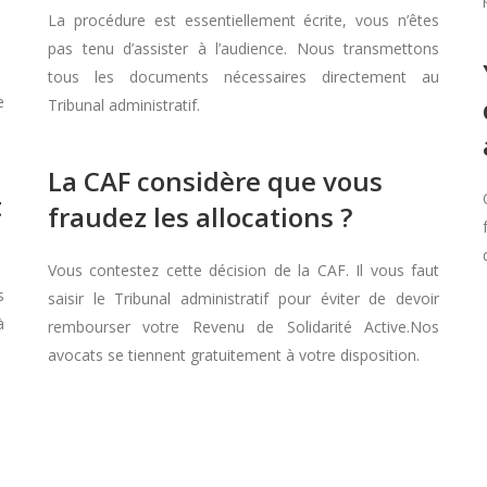
La procédure est essentiellement écrite, vous n’êtes
pas tenu d’assister à l’audience. Nous transmettons
tous les documents nécessaires directement au
e
Tribunal administratif.
La CAF considère que vous
t
fraudez les allocations ?
Vous contestez cette décision de la CAF. Il vous faut
s
saisir le Tribunal administratif pour éviter de devoir
à
rembourser votre Revenu de Solidarité Active.Nos
avocats se tiennent gratuitement à votre disposition.