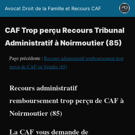
Avocat Droit de la Famille et Recours CAF
CAF Trop perçu Recours Tribunal
Administratif à Noirmoutier (85)
Page précédente :
Recours administratif remboursement trop
perçu de CAF en Vendée (85)
Recours administratif
remboursement trop perçu de CAF à
Noirmoutier (85)
La CAF vous demande de