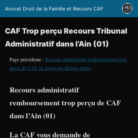
Avocat Droit de la Famille et Recours CAF
CAF Trop perçu Recours Tribunal
Administratif dans l’Ain (01)
Page précédente :
Recours administratif remboursement trop
perçu de CAF en Auvergne-Rhône-Alpes
Recours administratif
remboursement trop perçu de CAF
dans l’Ain (01)
La CAF vous demande de