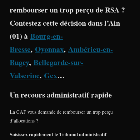
rembourser un trop perçu de RSA ?
Contestez cette décision dans l’
Ain
(01)
à
Bourg-en-
Bresse
,
Oyonnax
,
Ambérieu-en-
Bugey
,
Bellegarde-sur-
Valserine
,
Gex
…
Un recours administratif rapide
La CAF vous demande de rembourser un trop perçu
d’allocations ?
Saisissez rapidement le Tribunal administratif