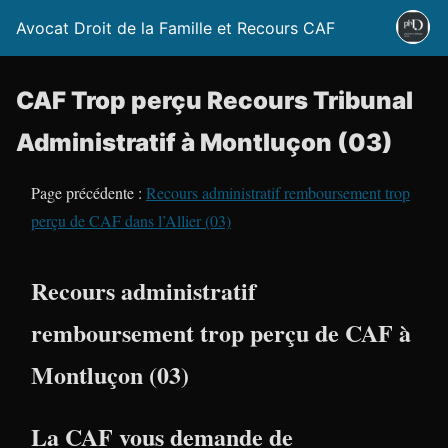
Avocat Droit de la Famille et Recours CAF
CAF Trop perçu Recours Tribunal
Administratif à Montluçon (03)
Page précédente :
Recours administratif remboursement trop
perçu de CAF dans l’Allier (03)
Recours administratif
remboursement trop perçu de CAF à
Montluçon (03)
La CAF vous demande de