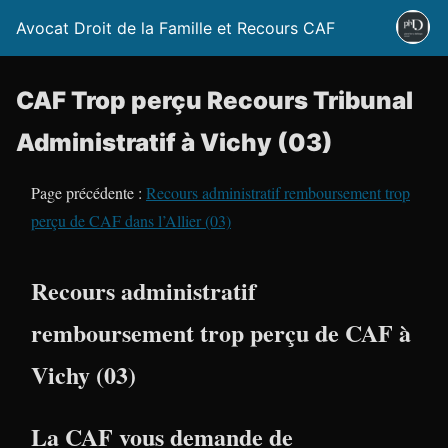
Avocat Droit de la Famille et Recours CAF
CAF Trop perçu Recours Tribunal
Administratif à Vichy (03)
Page précédente :
Recours administratif remboursement trop
perçu de CAF dans l’Allier (03)
Recours administratif
remboursement trop perçu de CAF à
Vichy (03)
La CAF vous demande de