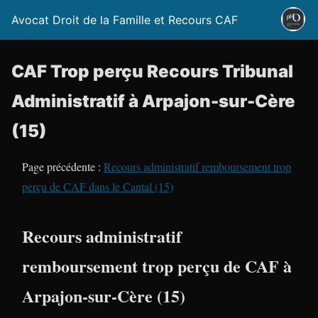
Avocat Droit de la Famille et Recours CAF
CAF Trop perçu Recours Tribunal
Administratif à Arpajon-sur-Cère
(15)
Page précédente :
Recours administratif remboursement trop
perçu de CAF dans le Cantal (15)
Recours administratif
remboursement trop perçu de CAF à
Arpajon-sur-Cère (15)