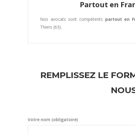
Partout en Fra
Nos avocats sont compétents
partout en F
Thiers (63).
REMPLISSEZ LE FORM
NOUS
Votre nom (obligatoire)