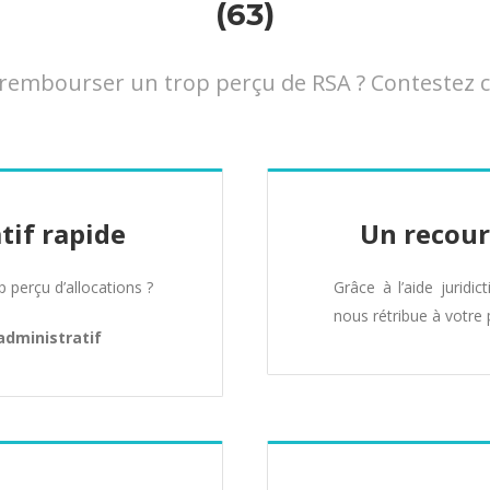
(63)
embourser un trop perçu de RSA ? Contestez cet
tif rapide
Un recour
perçu d’allocations ?
Grâce à l’aide juridic
nous rétribue à votre 
administratif