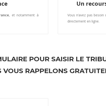
nce
Un recours
rance
, et notamment à
Vous n’avez pas besoin
directement en ligne.
ULAIRE POUR SAISIR LE TRIB
 VOUS RAPPELONS GRATUIT