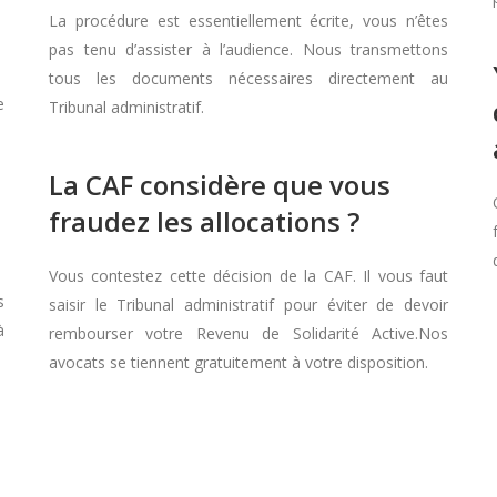
La procédure est essentiellement écrite, vous n’êtes
pas tenu d’assister à l’audience. Nous transmettons
tous les documents nécessaires directement au
e
Tribunal administratif.
La CAF considère que vous
fraudez les allocations ?
Vous contestez cette décision de la CAF. Il vous faut
s
saisir le Tribunal administratif pour éviter de devoir
à
rembourser votre Revenu de Solidarité Active.Nos
avocats se tiennent gratuitement à votre disposition.