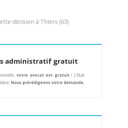
te décision à Thiers (63)
s administratif gratuit
tionnelle,
votre avocat est gratuit
! L’Etat
place.
Nous prérédigeons votre demande.