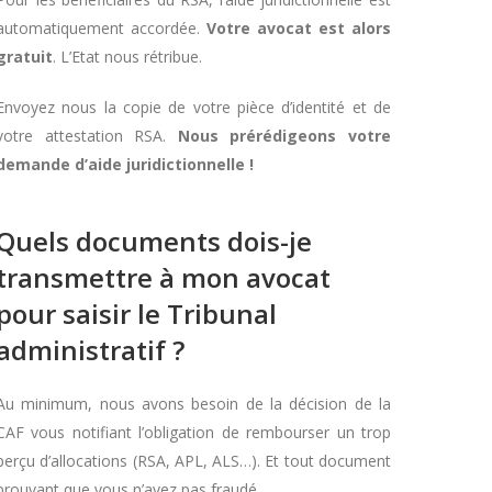
automatiquement accordée.
Votre avocat est alors
gratuit
. L’Etat nous rétribue.
Envoyez nous la copie de votre pièce d’identité et de
votre attestation RSA.
Nous prérédigeons votre
demande d’aide juridictionnelle !
Quels documents dois-je
transmettre à mon avocat
pour saisir le Tribunal
administratif ?
Au minimum, nous avons besoin de la décision de la
CAF vous notifiant l’obligation de rembourser un trop
perçu d’allocations (RSA, APL, ALS…). Et tout document
prouvant que vous n’avez pas fraudé.