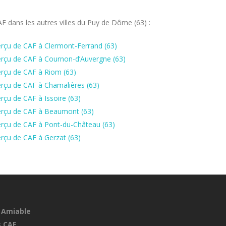
 dans les autres villes du Puy de Dôme (63) :
rçu de CAF à Clermont-Ferrand (63)
erçu de CAF à Cournon-d’Auvergne (63)
rçu de CAF à Riom (63)
rçu de CAF à Chamalières (63)
çu de CAF à Issoire (63)
erçu de CAF à Beaumont (63)
erçu de CAF à Pont-du-Château (63)
rçu de CAF à Gerzat (63)
 Amiable
 CAF