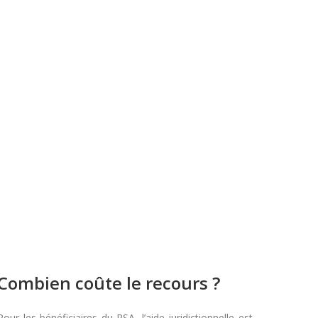
Combien coûte le recours ?
Pour les bénéficiaires du RSA, l’aide juridictionnelle est