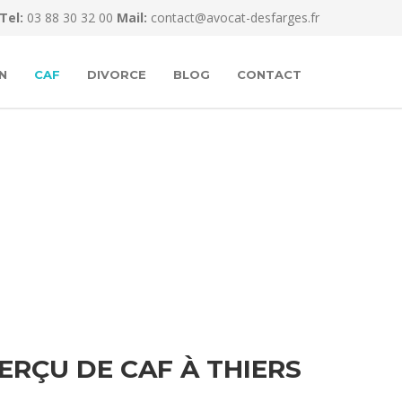
Tel:
03 88 30 32 00
Mail:
contact@avocat-desfarges.fr
N
CAF
DIVORCE
BLOG
CONTACT
RÇU DE CAF À THIERS