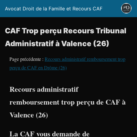
Avocat Droit de la Famille et Recours CAF
CAF Trop perçu Recours Tribunal
Administratif à Valence (26)
Page précédente :
Recours administratif remboursement trop
perçu de CAF en Drôme (26)
Recours administratif
remboursement trop perçu de CAF à
Valence (26)
La CAF vous demande de