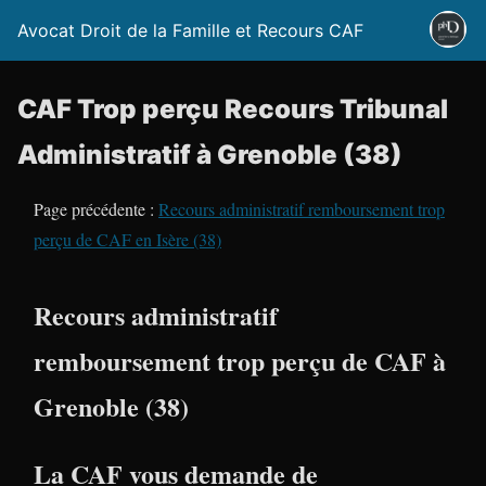
Avocat Droit de la Famille et Recours CAF
CAF Trop perçu Recours Tribunal
Administratif à Grenoble (38)
Page précédente :
Recours administratif remboursement trop
perçu de CAF en Isère (38)
Recours administratif
remboursement trop perçu de CAF à
Grenoble (38)
La CAF vous demande de