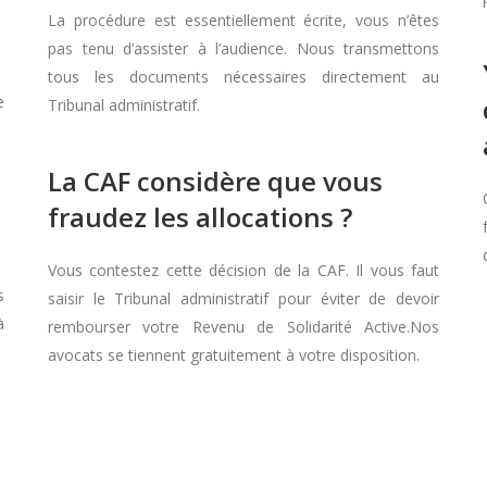
La procédure est essentiellement écrite, vous n’êtes
pas tenu d’assister à l’audience. Nous transmettons
tous les documents nécessaires directement au
e
Tribunal administratif.
La CAF considère que vous
fraudez les allocations ?
Vous contestez cette décision de la CAF. Il vous faut
s
saisir le Tribunal administratif pour éviter de devoir
à
rembourser votre Revenu de Solidarité Active.Nos
avocats se tiennent gratuitement à votre disposition.