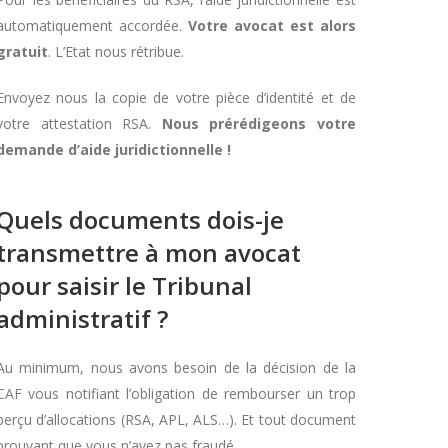
automatiquement accordée.
Votre avocat est alors
gratuit
. L’Etat nous rétribue.
Envoyez nous la copie de votre pièce d’identité et de
votre attestation RSA.
Nous prérédigeons votre
demande d’aide juridictionnelle !
Quels documents dois-je
transmettre à mon avocat
pour saisir le Tribunal
administratif ?
Au minimum, nous avons besoin de la décision de la
CAF vous notifiant l’obligation de rembourser un trop
perçu d’allocations (RSA, APL, ALS…). Et tout document
prouvant que vous n’avez pas fraudé.