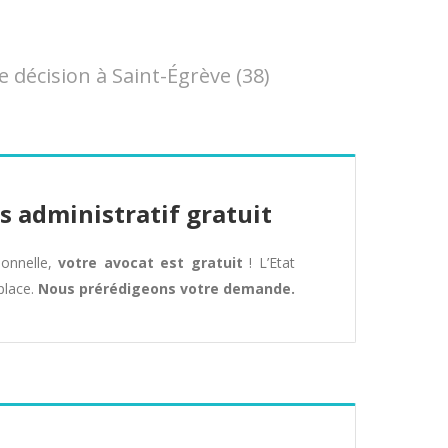
décision à Saint-Égrève (38)
s administratif gratuit
tionnelle,
votre avocat est gratuit
! L’Etat
place.
Nous prérédigeons votre demande.