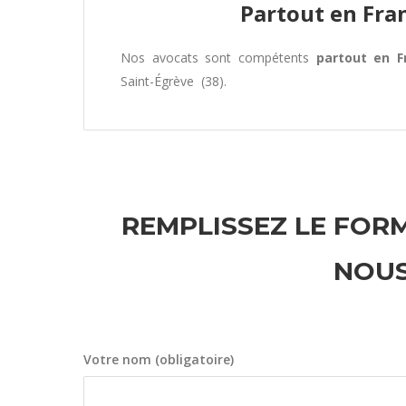
Partout en Fra
Nos avocats sont compétents
partout en F
Saint-Égrève (38).
REMPLISSEZ LE FORM
NOUS
Votre nom (obligatoire)