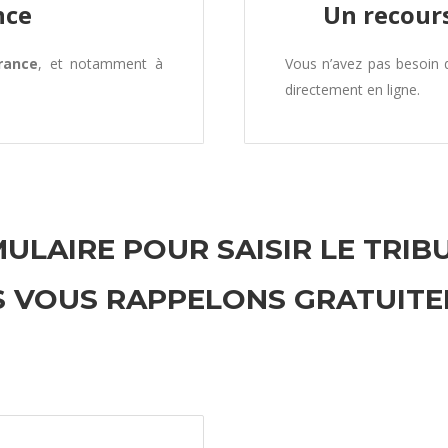
nce
Un recours
rance
, et notamment à
Vous n’avez pas besoin
directement en ligne.
ULAIRE POUR SAISIR LE TRIB
 VOUS RAPPELONS GRATUIT