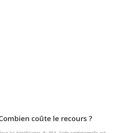
Combien coûte le recours ?
Pour les bénéficiaires du RSA, l’aide juridictionnelle est