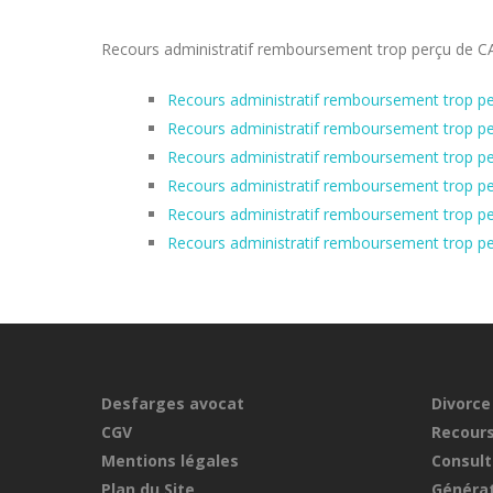
Recours administratif remboursement trop perçu de CAF d
Recours administratif remboursement trop pe
Recours administratif remboursement trop per
Recours administratif remboursement trop pe
Recours administratif remboursement trop pe
Recours administratif remboursement trop pe
Recours administratif remboursement trop pe
Desfarges avocat
Divorce
CGV
Recours
Mentions légales
Consult
Plan du Site
Générat