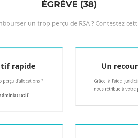
ÉGRÈVE (38)
ourser un trop perçu de RSA ? Contestez cette 
tif rapide
Un recour
perçu d’allocations ?
Grâce à l’aide juridic
nous rétribue à votre 
administratif