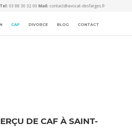
Tel:
03 88 30 32 00
Mail:
contact@avocat-desfarges.fr
N
CAF
DIVORCE
BLOG
CONTACT
RÇU DE CAF À SAINT-