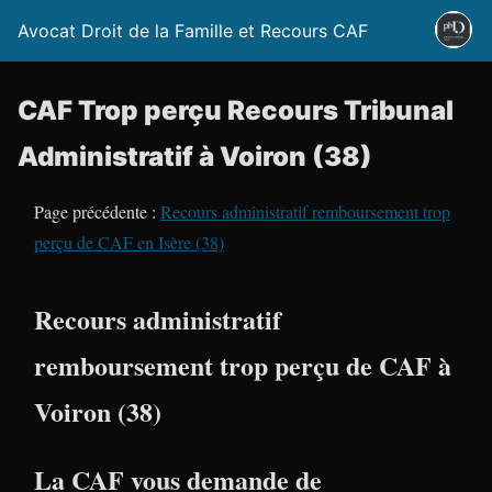
Avocat Droit de la Famille et Recours CAF
CAF Trop perçu Recours Tribunal
Administratif à Voiron (38)
Page précédente :
Recours administratif remboursement trop
perçu de CAF en Isère (38)
Recours administratif
remboursement trop perçu de CAF à
Voiron (38)
La CAF vous demande de