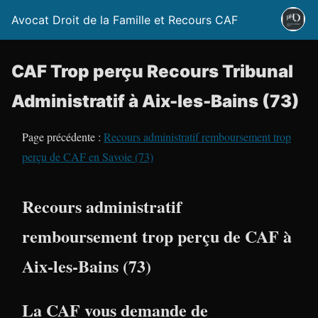
Avocat Droit de la Famille et Recours CAF
CAF Trop perçu Recours Tribunal
Administratif à Aix-les-Bains (73)
Page précédente :
Recours administratif remboursement trop
perçu de CAF en Savoie (73)
Recours administratif
remboursement trop perçu de CAF à
Aix-les-Bains (73)
La CAF vous demande de