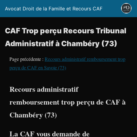
Avocat Droit de la Famille et Recours CAF
CAF Trop perçu Recours Tribunal
Administratif à Chambéry (73)
Page précédente :
Recours administratif remboursement trop
perçu de CAF en Savoie (73)
Recours administratif
remboursement trop perçu de CAF à
Chambéry (73)
La CAF vous demande de