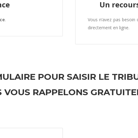
nce
Un recours
nce
.
Vous n’avez pas besoin
directement en ligne.
ULAIRE POUR SAISIR LE TRIB
 VOUS RAPPELONS GRATUIT