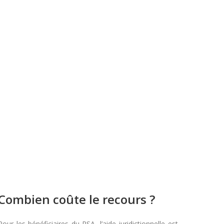
Combien coûte le recours ?
Pour les bénéficiaires du RSA, l’aide juridictionnelle est