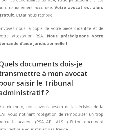
automatiquement accordée.
Votre avocat est alors
gratuit
. L’Etat nous rétribue.
Envoyez nous la copie de votre pièce d’identité et de
votre attestation RSA.
Nous prérédigeons votre
demande d’aide juridictionnelle !
Quels documents dois-je
transmettre à mon avocat
pour saisir le Tribunal
administratif ?
Au minimum, nous avons besoin de la décision de la
CAF vous notifiant l’obligation de rembourser un trop
perçu d’allocations (RSA, APL, ALS…). Et tout document
prouvant que vous n’avez pas fraudé.