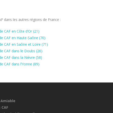
 dans les autres régions de France :
e CAF en Côte d’Or (21)
de CAF en Haute-Saône (70)
e CAF en Saône et Loire (71)
de CAF dans le Doubs (26)
e CAF dans la Nièvre (58)
e CAF dans l’Yonne (89)
 Amiable
 CAF