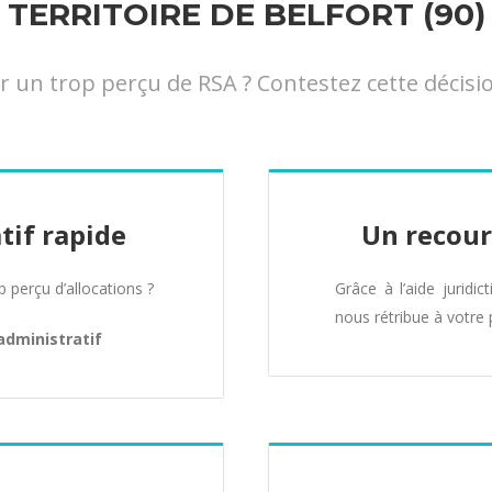
TERRITOIRE DE BELFORT (90)
un trop perçu de RSA ? Contestez cette décisi
tif rapide
Un recour
perçu d’allocations ?
Grâce à l’aide juridic
nous rétribue à votre 
administratif