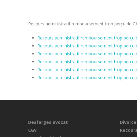
Recours administratif remboursement trop perçu de CAF
Recours administratif remboursement trop perçu d
Recours administratif remboursement trop perçu 
Recours administratif remboursement trop perçu d
Recours administratif remboursement trop perçu 
Recours administratif remboursement trop perçu d
Recours administratif remboursement trop perçu d
Desfarges avocat
Divorce
CGV
Recours