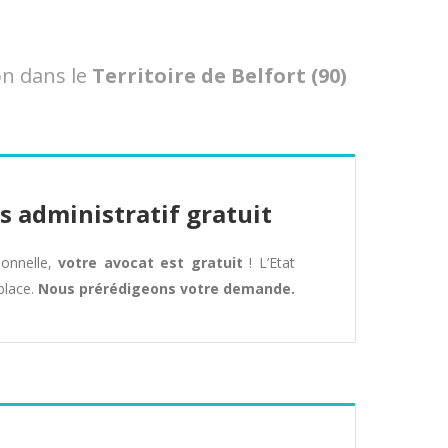
on dans le
Territoire de Belfort (90)
s administratif gratuit
tionnelle,
votre avocat est gratuit
! L’Etat
place.
Nous prérédigeons votre demande.