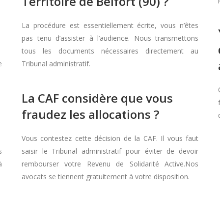
Territoire de Belfort (90) ?
La procédure est essentiellement écrite, vous n’êtes
pas tenu d’assister à l’audience. Nous transmettons
tous les documents nécessaires directement au
e
Tribunal administratif.
La CAF considère que vous
fraudez les allocations ?
Vous contestez cette décision de la CAF. Il vous faut
s
saisir le Tribunal administratif pour éviter de devoir
à
rembourser votre Revenu de Solidarité Active.Nos
avocats se tiennent gratuitement à votre disposition.