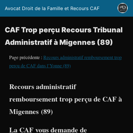
Avocat Droit de la Famille et Recours CAF
CAF Trop perçu Recours Tribunal
Administratif à Migennes (89)
Page précédente :
Recours administratif remboursement trop
perçu de CAF dans l’Yonne (89)
Recours administratif
remboursement trop perçu de CAF à
Migennes (89)
La CAF vous demande de